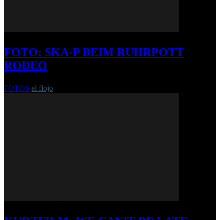
FOTO: SKA-P BEIM RUHRPOTT
RODEO
FOTOS
el flojo
-
20. September 2019