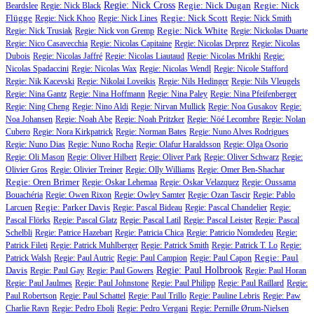
Regie: Nick Cross
Regie: Nick Dugan
Regie: Nick
Beardslee
Regie: Nick Black
Flügge
Regie: Nick Scott
Regie: Nick Khoo
Regie: Nick Lines
Regie: Nick Smith
Regie: Nick White
Regie: Nick Trusiak
Regie: Nick von Gremp
Regie: Nickolas Duarte
Regie: Nico Casavecchia
Regie: Nicolas Capitaine
Regie: Nicolas Deprez
Regie: Nicolas
Dubois
Regie: Nicolas Jaffré
Regie: Nicolas Liautaud
Regie: Nicolas Mrikhi
Regie:
Nicolas Spadaccini
Regie: Nicolas Wax
Regie: Nicolas Wendl
Regie: Nicole Stafford
Regie: Nik Kacevski
Regie: Nikolai Loveikis
Regie: Nils Hedinger
Regie: Nils Vleugels
Regie: Nina Gantz
Regie: Nina Hoffmann
Regie: Nina Paley
Regie: Nina Pfeifenberger
Regie: Ning Cheng
Regie: Nino Aldi
Regie: Nirvan Mullick
Regie: Noa Gusakov
Regie:
Noa Johansen
Regie: Noah Abe
Regie: Noah Pritzker
Regie: Nöé Lecombre
Regie: Nolan
Cubero
Regie: Nora Kirkpatrick
Regie: Norman Bates
Regie: Nuno Alves Rodrigues
Regie: Nuno Dias
Regie: Nuno Rocha
Regie: Olafur Haraldsson
Regie: Olga Osorio
Regie: Oli Mason
Regie: Oliver Hilbert
Regie: Oliver Park
Regie: Oliver Schwarz
Regie:
Olivier Gros
Regie: Olivier Treiner
Regie: Olly Williams
Regie: Omer Ben-Shachar
Regie: Oren Brimer
Regie: Oskar Lehemaa
Regie: Oskar Velazquez
Regie: Oussama
Bouachéria
Regie: Owen Rixon
Regie: Owley Samter
Regie: Ozan Tascir
Regie: Pablo
Regie: Parker Davis
Larcuen
Regie: Pascal Bideau
Regie: Pascal Chandelier
Regie:
Pascal Flörks
Regie: Pascal Glatz
Regie: Pascal Latil
Regie: Pascal Leister
Regie: Pascal
Schelbli
Regie: Patrice Hazebart
Regie: Patricia Chica
Regie: Patricio Nomdedeu
Regie:
Patrick Fileti
Regie: Patrick Muhlberger
Regie: Patrick Smith
Regie: Patrick T. Lo
Regie:
Regie: Paul
Patrick Walsh
Regie: Paul Autric
Regie: Paul Campion
Regie: Paul Capon
Davis
Regie: Paul Holbrook
Regie: Paul Gay
Regie: Paul Gowers
Regie: Paul Horan
Regie: Paul Jaulmes
Regie: Paul Johnstone
Regie: Paul Philipp
Regie: Paul Raillard
Regie:
Paul Robertson
Regie: Paul Schattel
Regie: Paul Trillo
Regie: Pauline Lebris
Regie: Paw
Charlie Ravn
Regie: Pedro Eboli
Regie: Pedro Vergani
Regie: Pernille Ørum-Nielsen