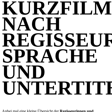
KURZFILM
NACH
REGISSEUR
SPRACHE
UND
UNTERTIT
Anbei mal eine kleine Übersicht der
Regisseurinnen und