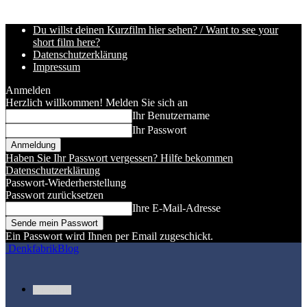
Du willst deinen Kurzfilm hier sehen? / Want to see your
short film here?
Datenschutzerklärung
Impressum
Anmelden
Herzlich willkommen! Melden Sie sich an
Ihr Benutzername
Ihr Passwort
Haben Sie Ihr Passwort vergessen? Hilfe bekommen
Datenschutzerklärung
Passwort-Wiederherstellung
Passwort zurücksetzen
Ihre E-Mail-Adresse
Ein Passwort wird Ihnen per Email zugeschickt.
DenkfabrikBlog
Kurzfilme