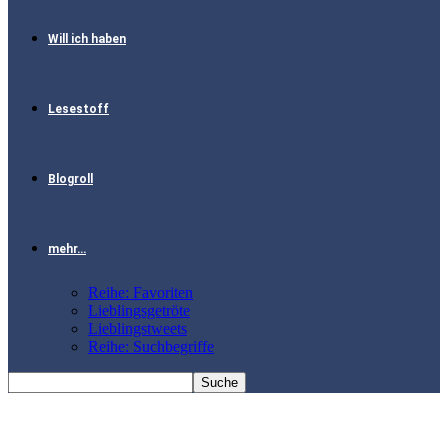
Will ich haben
Lesestoff
Blogroll
mehr…
Reihe: Favoriten
Lieblingsgetröte
Lieblingstweets
Reihe: Suchbegriffe