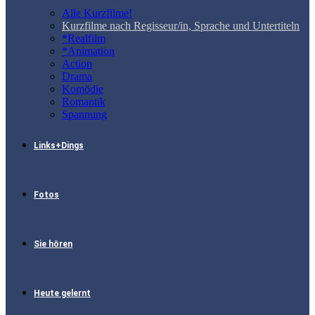
Alle Kurzfilme!
Kurzfilme nach Regisseur/in, Sprache und Untertiteln
*Realfilm
*Animation
Action
Drama
Komödie
Romantik
Spannung
Links+Dings
Fotos
Sie hören
Heute gelernt