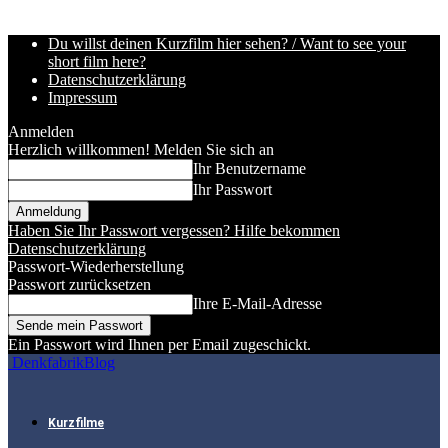
Du willst deinen Kurzfilm hier sehen? / Want to see your
short film here?
Datenschutzerklärung
Impressum
Anmelden
Herzlich willkommen! Melden Sie sich an
Ihr Benutzername
Ihr Passwort
Haben Sie Ihr Passwort vergessen? Hilfe bekommen
Datenschutzerklärung
Passwort-Wiederherstellung
Passwort zurücksetzen
Ihre E-Mail-Adresse
Ein Passwort wird Ihnen per Email zugeschickt.
DenkfabrikBlog
Kurzfilme