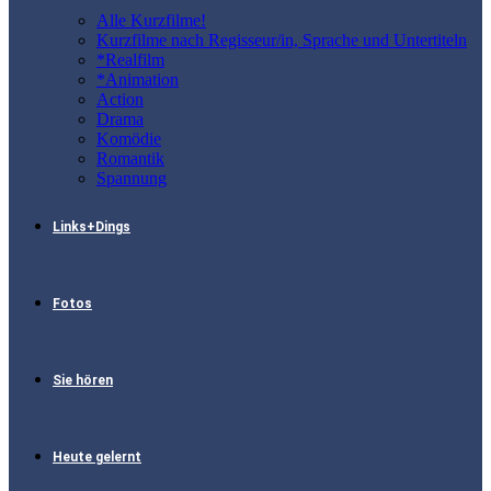
Alle Kurzfilme!
Kurzfilme nach Regisseur/in, Sprache und Untertiteln
*Realfilm
*Animation
Action
Drama
Komödie
Romantik
Spannung
Links+Dings
Fotos
Sie hören
Heute gelernt