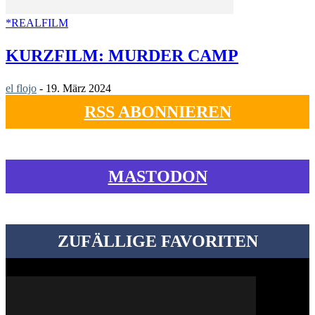
*REALFILM
KURZFILM: MURDER CAMP
el flojo
-
19. März 2024
RSS ABONNIEREN
MASTODON
ZUFÄLLIGE FAVORITEN