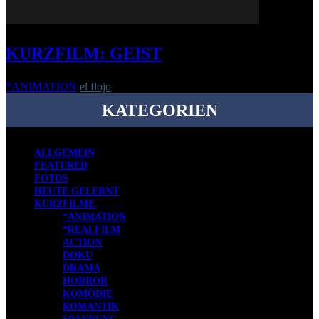
KURZFILM: GEIST
*ANIMATION
el flojo
-
2. August 2016
KATEGORIEN
ALLGEMEIN
FEATURED
FOTOS
HEUTE GELERNT
KURZFILME
*ANIMATION
*REALFILM
ACTION
DOKU
DRAMA
HORROR
KOMÖDIE
ROMANTIK