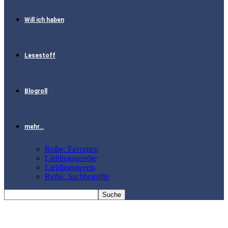
Will ich haben
Lesestoff
Blogroll
mehr…
Reihe: Favoriten
Lieblingsgetröte
Lieblingstweets
Reihe: Suchbegriffe