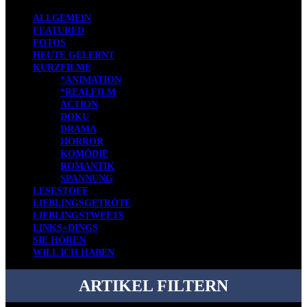
ALLGEMEIN
FEATURED
FOTOS
HEUTE GELERNT
KURZFILME
*ANIMATION
*REALFILM
ACTION
DOKU
DRAMA
HORROR
KOMÖDIE
ROMANTIK
SPANNUNG
LESESTOFF
LIEBLINGSGETRÖTE
LIEBLINGSTWEETS
LINKS+DINGS
SIE HÖREN
WILL ICH HABEN
ARTIKEL FILTERN