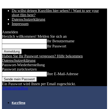
Du willst deinen Kurzfilm hier sehen? / Want to see your
short film here?
Datenschutzerklärung
Impressum
Anmelden
Herzlich willkommen! Melden Sie sich an
Ihr Benutzername
Ihr Passwort
Haben Sie Ihr Passwort vergessen? Hilfe bekommen
Datenschutzerklärung
Passwort-Wiederherstellung
Passwort zurücksetzen
Ihre E-Mail-Adresse
Ein Passwort wird Ihnen per Email zugeschickt.
DenkfabrikBlog
Kurzfilme