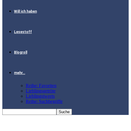
Will ich haben
Lesestoff
Blogroll
mehr…
Reihe: Favoriten
Lieblingsgetröte
Lieblingstweets
Reihe: Suchbegriffe