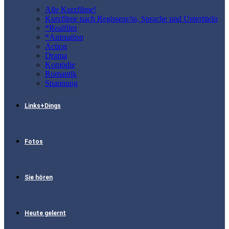
Alle Kurzfilme!
Kurzfilme nach Regisseur/in, Sprache und Untertiteln
*Realfilm
*Animation
Action
Drama
Komödie
Romantik
Spannung
Links+Dings
Fotos
Sie hören
Heute gelernt