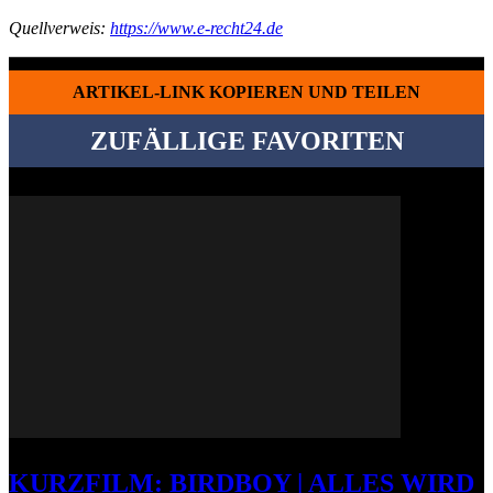
Quellverweis:
https://www.e-recht24.de
ARTIKEL-LINK KOPIEREN UND TEILEN
ZUFÄLLIGE FAVORITEN
KURZFILM: BIRDBOY | ALLES WIRD