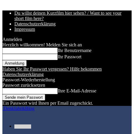
Du willst deinen Kurzfilm hier sehen? / Want to see your
short film here?
Datenschutzerklärung
Impressum
Anmelden
Herzlich willkommen! Melden Sie sich an
Ihr Benutzername
Ihr Passwort
Haben Sie Ihr Passwort vergessen? Hilfe bekommen
Datenschutzerklärung
Passwort-Wiederherstellung
Passwort zurücksetzen
Ihre E-Mail-Adresse
Ein Passwort wird Ihnen per Email zugeschickt.
DenkfabrikBlog
Kurzfilme