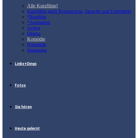
Alle Kurzfilme!
Kurzfilme nach Regisseur/in, Sprache und Untertiteln
*Realfilm
*Animation
Action
Drama
Komödie
Romantik
Spannung
Links+Dings
Fotos
Sie hören
Heute gelernt