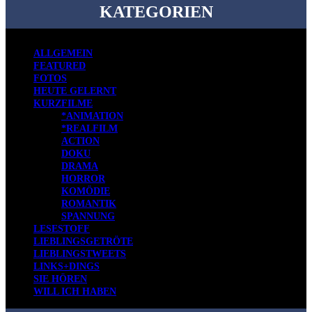
KATEGORIEN
ALLGEMEIN
FEATURED
FOTOS
HEUTE GELERNT
KURZFILME
*ANIMATION
*REALFILM
ACTION
DOKU
DRAMA
HORROR
KOMÖDIE
ROMANTIK
SPANNUNG
LESESTOFF
LIEBLINGSGETRÖTE
LIEBLINGSTWEETS
LINKS+DINGS
SIE HÖREN
WILL ICH HABEN