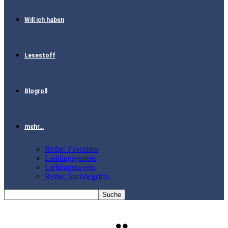
Will ich haben
Lesestoff
Blogroll
mehr…
Reihe: Favoriten
Lieblingsgetröte
Lieblingstweets
Reihe: Suchbegriffe