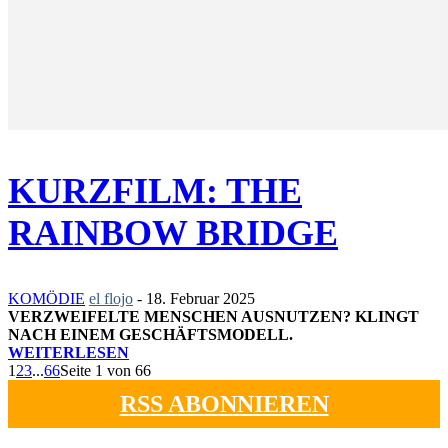
KURZFILM: THE
RAINBOW BRIDGE
KOMÖDIE
el flojo
-
18. Februar 2025
VERZWEIFELTE MENSCHEN AUSNUTZEN? KLINGT
NACH EINEM GESCHÄFTSMODELL.
WEITERLESEN
1
2
3
...
66
Seite 1 von 66
RSS ABONNIEREN