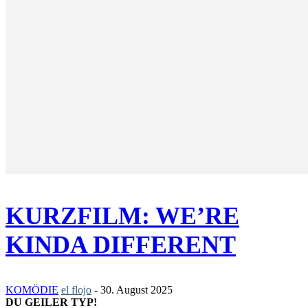
KURZFILM: WE’RE
KINDA DIFFERENT
KOMÖDIE
el flojo
-
30. August 2025
DU GEILER TYP!