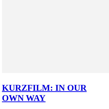
KURZFILM: IN OUR
OWN WAY