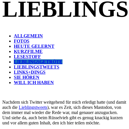
LIEBLING
ALLGEMEIN
FOTOS
HEUTE GELERNT
KURZFILME
LESESTOFF
LIEBLINGSGETRÖTE
LIEBLINGSTWEETS
LINKS+DINGS
SIE HÖREN
WILL ICH HABEN
Nachdem sich Twitter weitgehend für mich erledigt hatte (und damit
auch die
Lieblingstweets
), war es Zeit, sich dieses Mastodon, von
dem immer mal wieder die Rede war, mal genauer anzugucken.
Und siehe da, auch beim Rüsselvieh gibt es genug knackig kurzen
und vor allem guten Inhalt, den ich hier teilen möchte.