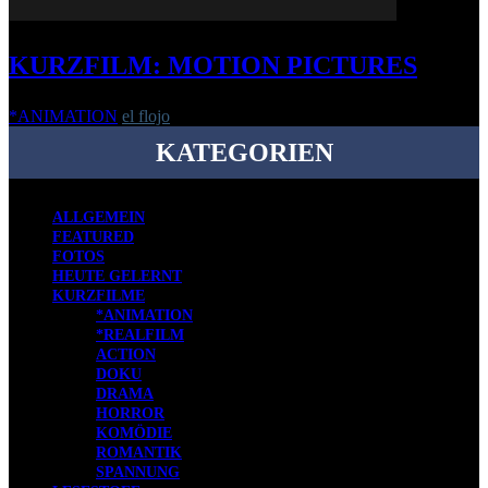
KURZFILM: MOTION PICTURES
*ANIMATION
el flojo
-
7. September 2017
KATEGORIEN
ALLGEMEIN
FEATURED
FOTOS
HEUTE GELERNT
KURZFILME
*ANIMATION
*REALFILM
ACTION
DOKU
DRAMA
HORROR
KOMÖDIE
ROMANTIK
SPANNUNG