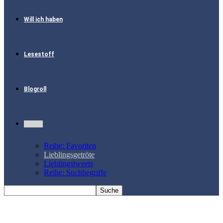
Will ich haben
Lesestoff
Blogroll
mehr…
Reihe: Favoriten
Lieblingsgetröte
Lieblingstweets
Reihe: Suchbegriffe