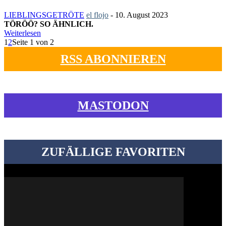
LIEBLINGSGETRÖTE
el flojo
-
10. August 2023
TÖRÖÖ? SO ÄHNLICH.
Weiterlesen
1
2
Seite 1 von 2
RSS ABONNIEREN
MASTODON
ZUFÄLLIGE FAVORITEN