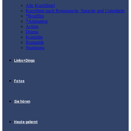
Alle Kurzfilme!
Kurzfilme nach Regisseur/in, Sprache und Untertiteln
*Realfilm
*Animation
Action
Drama
Komödie
Romantik
Spannung
Links+Dings
Fotos
Sie hören
Heute gelernt