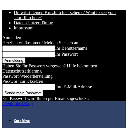
Du willst deinen Kurzfilm hier sehen? / Want to see your
short film here?
Datenschutzerklärung
Impressum
Anmelden
Herzlich willkommen! Melden Sie sich an
Ihr Benutzername
Ihr Passwort
Haben Sie Ihr Passwort vergessen? Hilfe bekommen
Datenschutzerklärung
Passwort-Wiederherstellung
Passwort zurücksetzen
Ihre E-Mail-Adresse
Ein Passwort wird Ihnen per Email zugeschickt.
DenkfabrikBlog
Kurzfilme