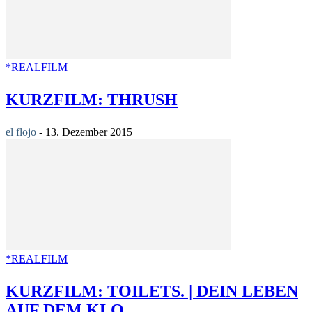
*REALFILM
KURZFILM: THRUSH
el flojo
-
13. Dezember 2015
*REALFILM
KURZFILM: TOILETS. | DEIN LEBEN
AUF DEM KLO