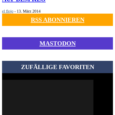
el flojo
-
13. März 2014
RSS ABONNIEREN
MASTODON
ZUFÄLLIGE FAVORITEN