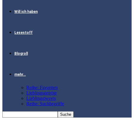
Will ich haben
Lesestoff
Blogroll
mehr…
Reihe: Favoriten
Lieblingsgetröte
Lieblingstweets
Reihe: Suchbegriffe