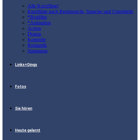
Alle Kurzfilme!
Kurzfilme nach Regisseur/in, Sprache und Untertiteln
*Realfilm
*Animation
Action
Drama
Komödie
Romantik
Spannung
Links+Dings
Fotos
Sie hören
Heute gelernt