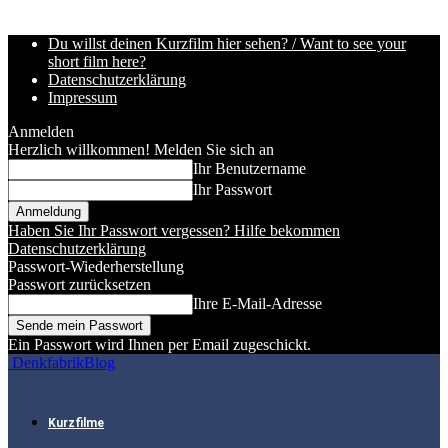
Du willst deinen Kurzfilm hier sehen? / Want to see your
short film here?
Datenschutzerklärung
Impressum
Anmelden
Herzlich willkommen! Melden Sie sich an
Ihr Benutzername
Ihr Passwort
Haben Sie Ihr Passwort vergessen? Hilfe bekommen
Datenschutzerklärung
Passwort-Wiederherstellung
Passwort zurücksetzen
Ihre E-Mail-Adresse
Ein Passwort wird Ihnen per Email zugeschickt.
DenkfabrikBlog
Kurzfilme