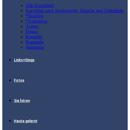
Alle Kurzfilme!
Kurzfilme nach Regisseur/in, Sprache und Untertiteln
*Realfilm
*Animation
Action
Drama
Komödie
Romantik
Spannung
Links+Dings
Fotos
Sie hören
Heute gelernt