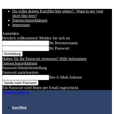
Du willst deinen Kurzfilm hier sehen? / Want to see your
short film here?
Datenschutzerklärung
Impressum
Anmelden
Herzlich willkommen! Melden Sie sich an
Ihr Benutzername
Ihr Passwort
Haben Sie Ihr Passwort vergessen? Hilfe bekommen
Datenschutzerklärung
Passwort-Wiederherstellung
Passwort zurücksetzen
Ihre E-Mail-Adresse
Ein Passwort wird Ihnen per Email zugeschickt.
DenkfabrikBlog
Kurzfilme