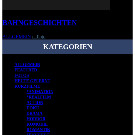
BAHNGESCHICHTEN
ALLGEMEIN
el flojo
-
3. Juni 2012
KATEGORIEN
ALLGEMEIN
FEATURED
FOTOS
HEUTE GELERNT
KURZFILME
*ANIMATION
*REALFILM
ACTION
DOKU
DRAMA
HORROR
KOMÖDIE
ROMANTIK