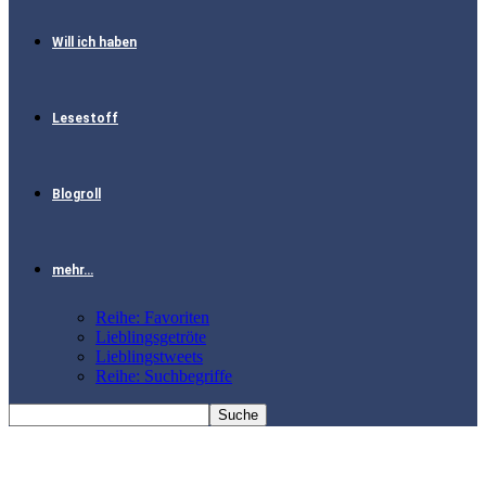
Will ich haben
Lesestoff
Blogroll
mehr…
Reihe: Favoriten
Lieblingsgetröte
Lieblingstweets
Reihe: Suchbegriffe