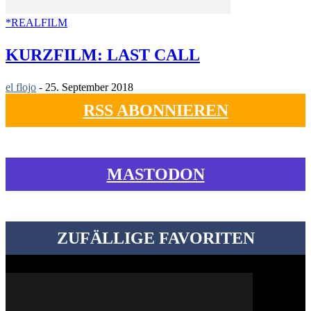
*REALFILM
KURZFILM: LAST CALL
el flojo
-
25. September 2018
RSS ABONNIEREN
MASTODON
ZUFÄLLIGE FAVORITEN