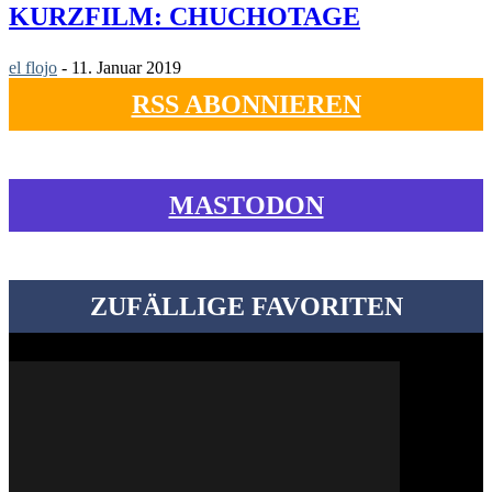
KURZFILM: CHUCHOTAGE
el flojo
-
11. Januar 2019
RSS ABONNIEREN
MASTODON
ZUFÄLLIGE FAVORITEN