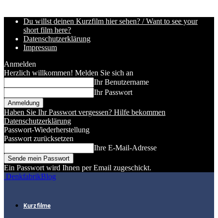
Du willst deinen Kurzfilm hier sehen? / Want to see your
short film here?
Datenschutzerklärung
Impressum
Anmelden
Herzlich willkommen! Melden Sie sich an
Ihr Benutzername
Ihr Passwort
Haben Sie Ihr Passwort vergessen? Hilfe bekommen
Datenschutzerklärung
Passwort-Wiederherstellung
Passwort zurücksetzen
Ihre E-Mail-Adresse
Ein Passwort wird Ihnen per Email zugeschickt.
DenkfabrikBlog
Kurzfilme