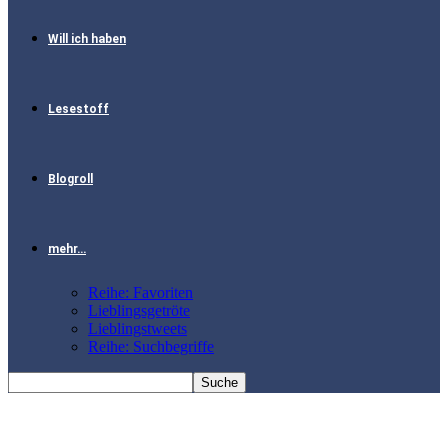
Will ich haben
Lesestoff
Blogroll
mehr…
Reihe: Favoriten
Lieblingsgetröte
Lieblingstweets
Reihe: Suchbegriffe