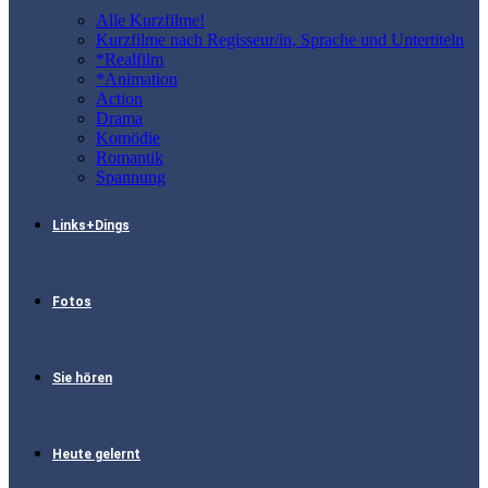
Alle Kurzfilme!
Kurzfilme nach Regisseur/in, Sprache und Untertiteln
*Realfilm
*Animation
Action
Drama
Komödie
Romantik
Spannung
Links+Dings
Fotos
Sie hören
Heute gelernt