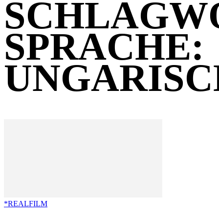
SCHLAGW
SPRACHE:
UNGARISC
*REALFILM