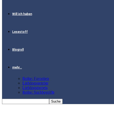
Will ich haben
Lesestoff
Blogroll
mehr…
Reihe: Favoriten
Lieblingsgetröte
Lieblingstweets
Reihe: Suchbegriffe