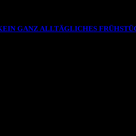
 KEIN GANZ ALLTÄGLICHES FRÜHSTÜ