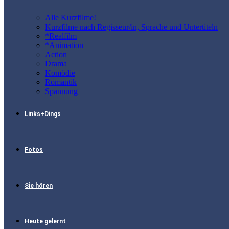
Alle Kurzfilme!
Kurzfilme nach Regisseur/in, Sprache und Untertiteln
*Realfilm
*Animation
Action
Drama
Komödie
Romantik
Spannung
Links+Dings
Fotos
Sie hören
Heute gelernt