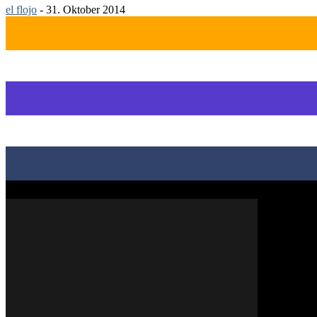
el flojo
-
31. Oktober 2014