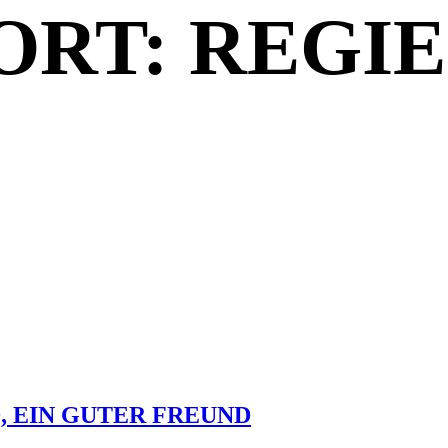
RT: REGIE
, EIN GUTER FREUND