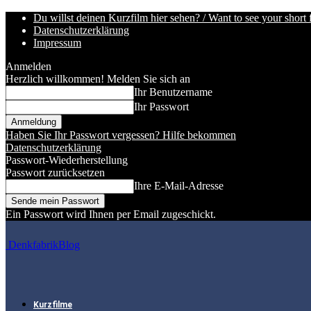
Du willst deinen Kurzfilm hier sehen? / Want to see your short 
Datenschutzerklärung
Impressum
Anmelden
Herzlich willkommen! Melden Sie sich an
Ihr Benutzername
Ihr Passwort
Haben Sie Ihr Passwort vergessen? Hilfe bekommen
Datenschutzerklärung
Passwort-Wiederherstellung
Passwort zurücksetzen
Ihre E-Mail-Adresse
Ein Passwort wird Ihnen per Email zugeschickt.
DenkfabrikBlog
Kurzfilme