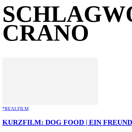
SCHLAGWO
CRANO
*REALFILM
KURZFILM: DOG FOOD | EIN FREUND