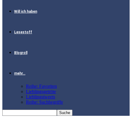
Will ich haben
Lesestoff
Blogroll
mehr…
Reihe: Favoriten
Lieblingsgetröte
Lieblingstweets
Reihe: Suchbegriffe