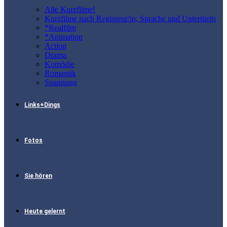
Alle Kurzfilme!
Kurzfilme nach Regisseur/in, Sprache und Untertiteln
*Realfilm
*Animation
Action
Drama
Komödie
Romantik
Spannung
Links+Dings
Fotos
Sie hören
Heute gelernt