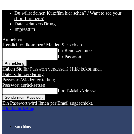
Du willst deinen Kurzfilm hier sehen? / Want to see your
short film here?
Datenschutzerklärung
Impressum
Anmelden
Herzlich willkommen! Melden Sie sich an
Ihr Benutzername
Ihr Passwort
Haben Sie Ihr Passwort vergessen? Hilfe bekommen
Datenschutzerklärung
Passwort-Wiederherstellung
Passwort zurücksetzen
Ihre E-Mail-Adresse
Ein Passwort wird Ihnen per Email zugeschickt.
DenkfabrikBlog
Kurzfilme