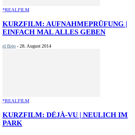
*REALFILM
KURZFILM: AUFNAHMEPRÜFUNG |
EINFACH MAL ALLES GEBEN
el flojo
-
28. August 2014
*REALFILM
KURZFILM: DÉJÀ-VU | NEULICH IM
PARK