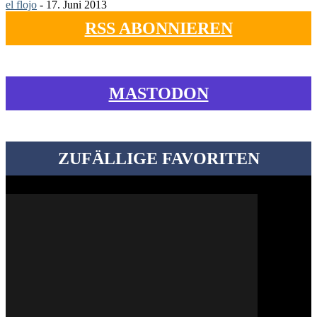
el flojo
-
17. Juni 2013
RSS ABONNIEREN
MASTODON
ZUFÄLLIGE FAVORITEN