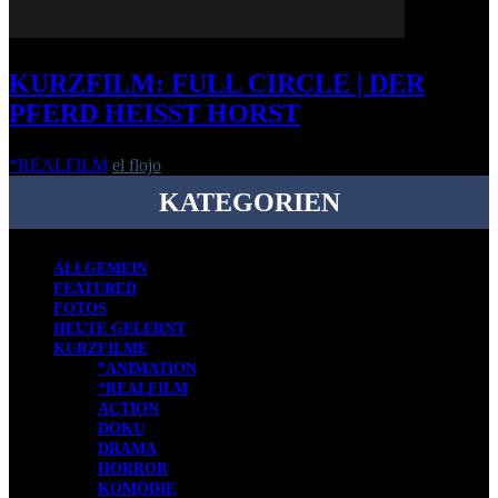
KURZFILM: FULL CIRCLE | DER
PFERD HEISST HORST
*REALFILM
el flojo
-
7. Dezember 2011
KATEGORIEN
ALLGEMEIN
FEATURED
FOTOS
HEUTE GELERNT
KURZFILME
*ANIMATION
*REALFILM
ACTION
DOKU
DRAMA
HORROR
KOMÖDIE