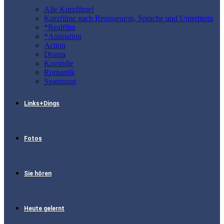
Alle Kurzfilme!
Kurzfilme nach Regisseur/in, Sprache und Untertiteln
*Realfilm
*Animation
Action
Drama
Komödie
Romantik
Spannung
Links+Dings
Fotos
Sie hören
Heute gelernt