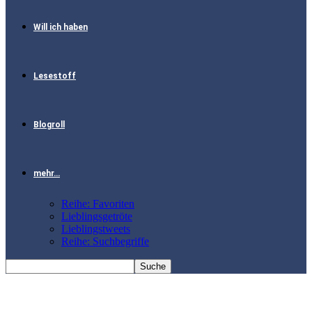
Will ich haben
Lesestoff
Blogroll
mehr…
Reihe: Favoriten
Lieblingsgetröte
Lieblingstweets
Reihe: Suchbegriffe