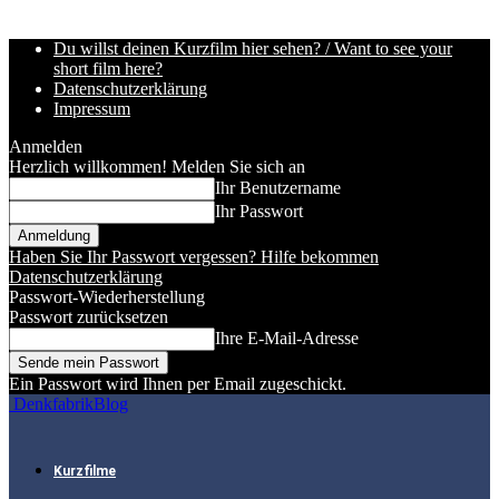
Du willst deinen Kurzfilm hier sehen? / Want to see your
short film here?
Datenschutzerklärung
Impressum
Anmelden
Herzlich willkommen! Melden Sie sich an
Ihr Benutzername
Ihr Passwort
Haben Sie Ihr Passwort vergessen? Hilfe bekommen
Datenschutzerklärung
Passwort-Wiederherstellung
Passwort zurücksetzen
Ihre E-Mail-Adresse
Ein Passwort wird Ihnen per Email zugeschickt.
DenkfabrikBlog
Kurzfilme