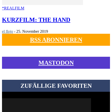
*REALFILM
KURZFILM: THE HAND
el flojo
-
25. November 2019
RSS ABONNIEREN
MASTODON
ZUFÄLLIGE FAVORITEN