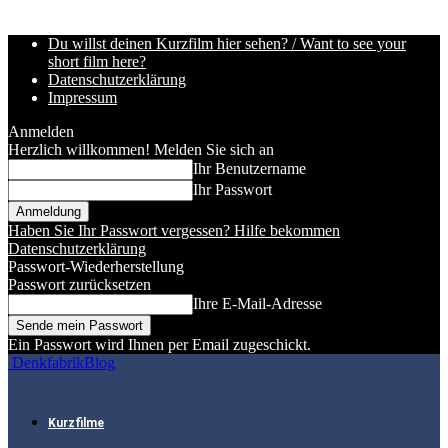
Du willst deinen Kurzfilm hier sehen? / Want to see your
short film here?
Datenschutzerklärung
Impressum
Anmelden
Herzlich willkommen! Melden Sie sich an
Ihr Benutzername
Ihr Passwort
Haben Sie Ihr Passwort vergessen? Hilfe bekommen
Datenschutzerklärung
Passwort-Wiederherstellung
Passwort zurücksetzen
Ihre E-Mail-Adresse
Ein Passwort wird Ihnen per Email zugeschickt.
DenkfabrikBlog
Kurzfilme