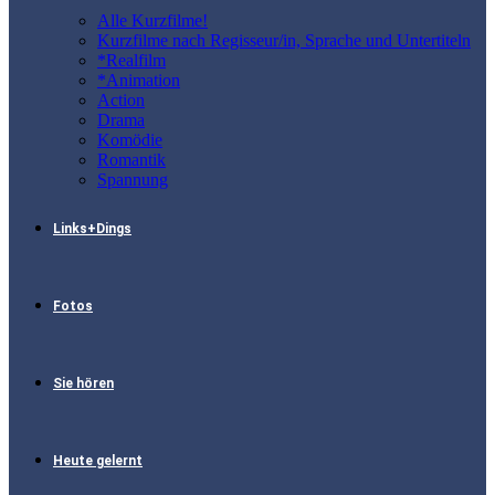
Alle Kurzfilme!
Kurzfilme nach Regisseur/in, Sprache und Untertiteln
*Realfilm
*Animation
Action
Drama
Komödie
Romantik
Spannung
Links+Dings
Fotos
Sie hören
Heute gelernt