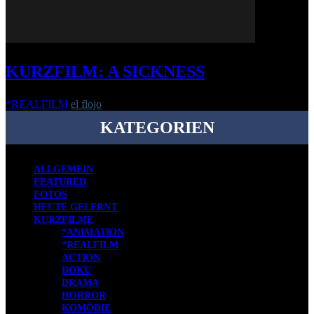
KURZFILM: A SICKNESS
*REALFILM
el flojo
-
4. August 2021
KATEGORIEN
ALLGEMEIN
FEATURED
FOTOS
HEUTE GELERNT
KURZFILME
*ANIMATION
*REALFILM
ACTION
DOKU
DRAMA
HORROR
KOMÖDIE