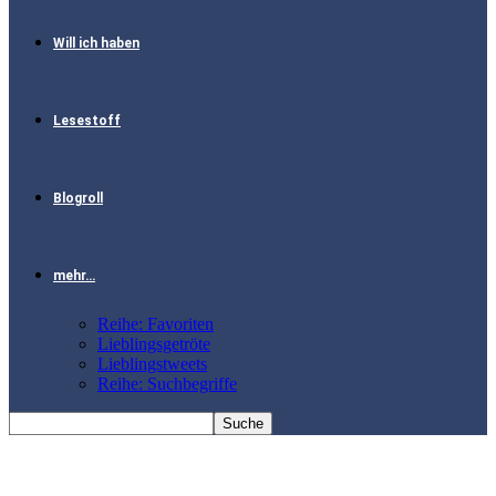
Will ich haben
Lesestoff
Blogroll
mehr…
Reihe: Favoriten
Lieblingsgetröte
Lieblingstweets
Reihe: Suchbegriffe