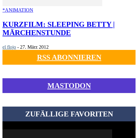
*ANIMATION
KURZFILM: SLEEPING BETTY |
MÄRCHENSTUNDE
el flojo
-
27. März 2012
RSS ABONNIEREN
MASTODON
ZUFÄLLIGE FAVORITEN