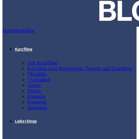
DenkfabrikBlog
Kurzfilme
Alle Kurzfilme!
Kurzfilme nach Regisseur/in, Sprache und Untertiteln
*Realfilm
*Animation
Action
Drama
Komödie
Romantik
Spannung
Links+Dings