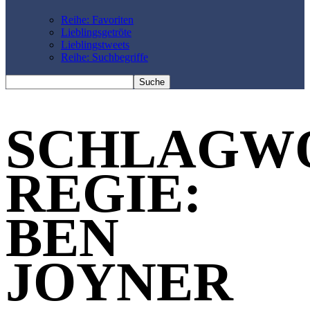
Reihe: Favoriten
Lieblingsgetröte
Lieblingstweets
Reihe: Suchbegriffe
SCHLAGW
REGIE:
BEN
JOYNER