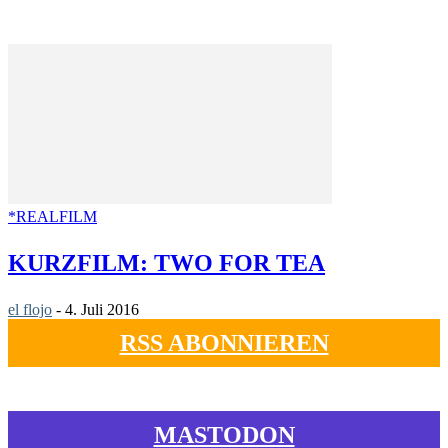
*REALFILM
KURZFILM: TWO FOR TEA
el flojo
-
4. Juli 2016
RSS ABONNIEREN
MASTODON