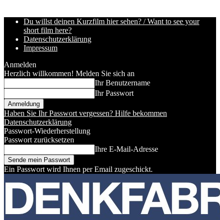
Du willst deinen Kurzfilm hier sehen? / Want to see your
short film here?
Datenschutzerklärung
Impressum
Anmelden
Herzlich willkommen! Melden Sie sich an
Ihr Benutzername
Ihr Passwort
Haben Sie Ihr Passwort vergessen? Hilfe bekommen
Datenschutzerklärung
Passwort-Wiederherstellung
Passwort zurücksetzen
Ihre E-Mail-Adresse
Ein Passwort wird Ihnen per Email zugeschickt.