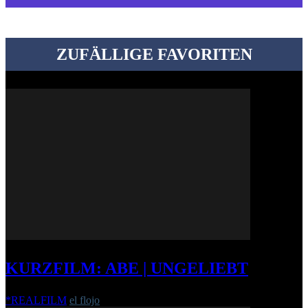
ZUFÄLLIGE FAVORITEN
KURZFILM: ABE | UNGELIEBT
*REALFILM
el flojo
-
7. Mai 2013