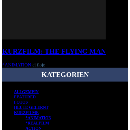
KURZFILM: THE FLYING MAN
*ANIMATION
el flojo
-
4. November 2015
KATEGORIEN
ALLGEMEIN
FEATURED
FOTOS
HEUTE GELERNT
KURZFILME
*ANIMATION
*REALFILM
ACTION