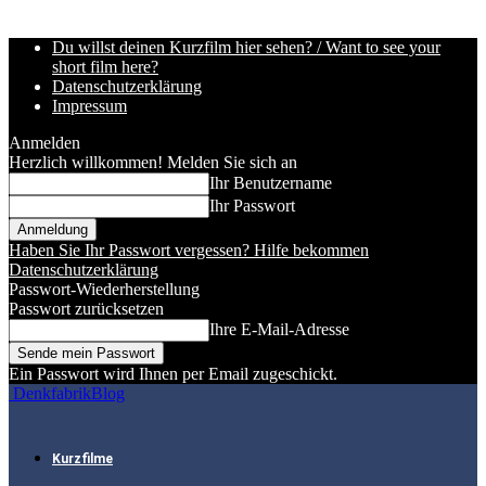
Du willst deinen Kurzfilm hier sehen? / Want to see your
short film here?
Datenschutzerklärung
Impressum
Anmelden
Herzlich willkommen! Melden Sie sich an
Ihr Benutzername
Ihr Passwort
Haben Sie Ihr Passwort vergessen? Hilfe bekommen
Datenschutzerklärung
Passwort-Wiederherstellung
Passwort zurücksetzen
Ihre E-Mail-Adresse
Ein Passwort wird Ihnen per Email zugeschickt.
DenkfabrikBlog
Kurzfilme