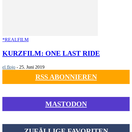
*REALFILM
KURZFILM: ONE LAST RIDE
el flojo
-
25. Juni 2019
RSS ABONNIEREN
MASTODON
ZUFÄLLIGE FAVORITEN