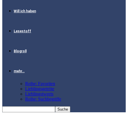
Will ich haben
Lesestoff
Blogroll
mehr…
Reihe: Favoriten
Lieblingsgetröte
Lieblingstweets
Reihe: Suchbegriffe