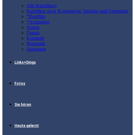
Alle Kurzfilme!
Kurzfilme nach Regisseur/in, Sprache und Untertiteln
*Realfilm
*Animation
Action
Drama
Komödie
Romantik
Spannung
Links+Dings
Fotos
Sie hören
Heute gelernt