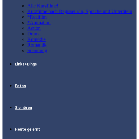
Alle Kurzfilme!
Kurzfilme nach Regisseur/in, Sprache und Untertiteln
*Realfilm
*Animation
Action
Drama
Komödie
Romantik
Spannung
Links+Dings
Fotos
Sie hören
Heute gelernt