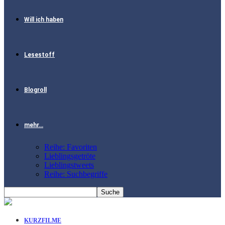
Will ich haben
Lesestoff
Blogroll
mehr…
Reihe: Favoriten
Lieblingsgetröte
Lieblingstweets
Reihe: Suchbegriffe
KURZFILME