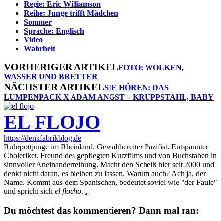
Regie: Eric Williamson
Reihe: Junge trifft Mädchen
Sommer
Sprache: Englisch
Video
Wahrheit
VORHERIGER ARTIKEL
FOTO: WOLKEN,
WASSER UND BRETTER
NÄCHSTER ARTIKEL
SIE HÖREN: DAS
LUMPENPACK X ADAM ANGST – KRUPPSTAHL, BABY
EL FLOJO
https://denkfabrikblog.de
Ruhrpottjunge im Rheinland. Gewaltbereiter Pazifist. Entspannter
Choleriker. Freund des gepflegten Kurzfilms und von Buchstaben in
sinnvoller Aneinanderreihung. Macht den Scheiß hier seit 2000 und
denkt nicht daran, es bleiben zu lassen. Warum auch? Ach ja, der
Name. Kommt aus dem Spanischen, bedeutet soviel wie "der Faule"
und spricht sich
el flocho
.
.
Du möchtest das kommentieren? Dann mal ran: