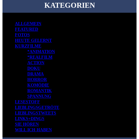
KATEGORIEN
ALLGEMEIN
FEATURED
FOTOS
HEUTE GELERNT
KURZFILME
*ANIMATION
*REALFILM
ACTION
DOKU
DRAMA
HORROR
KOMÖDIE
ROMANTIK
SPANNUNG
LESESTOFF
LIEBLINGSGETRÖTE
LIEBLINGSTWEETS
LINKS+DINGS
SIE HÖREN
WILL ICH HABEN