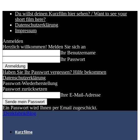
Du willst deinen Kurzfilm hier sehen? / Want to see your
short film here?
Datenschutzerklärung
Impressum
Anmelden
Herzlich willkommen! Melden Sie sich an
Ihr Benutzername
Ihr Passwort
Haben Sie Ihr Passwort vergessen? Hilfe bekommen
Datenschutzerklärung
Passwort-Wiederherstellung
Passwort zurücksetzen
Ihre E-Mail-Adresse
Ein Passwort wird Ihnen per Email zugeschickt.
DenkfabrikBlog
Kurzfilme