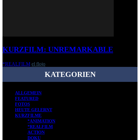
KURZFILM: UNREMARKABLE
*REALFILM
el flojo
-
31. Mai 2017
KATEGORIEN
ALLGEMEIN
FEATURED
FOTOS
HEUTE GELERNT
KURZFILME
*ANIMATION
*REALFILM
ACTION
DOKU