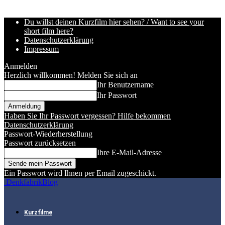
Du willst deinen Kurzfilm hier sehen? / Want to see your
short film here?
Datenschutzerklärung
Impressum
Anmelden
Herzlich willkommen! Melden Sie sich an
Ihr Benutzername
Ihr Passwort
Haben Sie Ihr Passwort vergessen? Hilfe bekommen
Datenschutzerklärung
Passwort-Wiederherstellung
Passwort zurücksetzen
Ihre E-Mail-Adresse
Ein Passwort wird Ihnen per Email zugeschickt.
DenkfabrikBlog
Kurzfilme