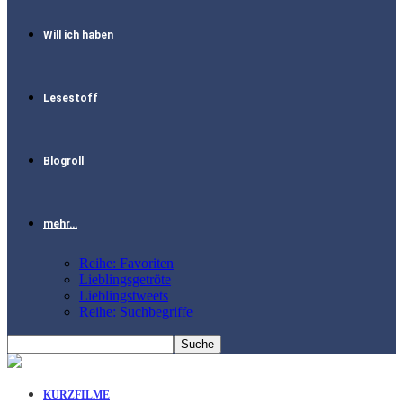
Will ich haben
Lesestoff
Blogroll
mehr…
Reihe: Favoriten
Lieblingsgetröte
Lieblingstweets
Reihe: Suchbegriffe
KURZFILME