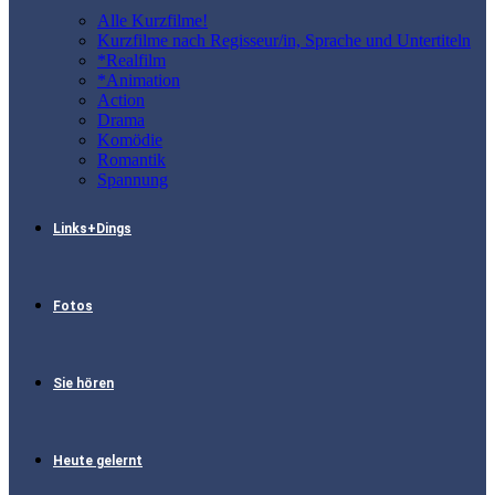
Alle Kurzfilme!
Kurzfilme nach Regisseur/in, Sprache und Untertiteln
*Realfilm
*Animation
Action
Drama
Komödie
Romantik
Spannung
Links+Dings
Fotos
Sie hören
Heute gelernt