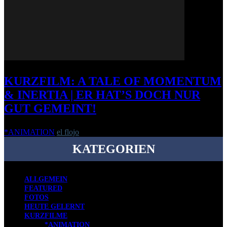
KURZFILM: A TALE OF MOMENTUM
& INERTIA | ER HAT’S DOCH NUR
GUT GEMEINT!
*ANIMATION
el flojo
-
31. Oktober 2014
KATEGORIEN
ALLGEMEIN
FEATURED
FOTOS
HEUTE GELERNT
KURZFILME
*ANIMATION