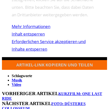
unten. Bitte beachten Sie, dass dabei Daten
an Drittanbieter weitergegeben werden.
Mehr Informationen
Inhalt entsperren
Erforderlichen Service akzeptieren und
Inhalte entsperren
ARTIKEL-LINK KOPIEREN UND TEILEN
Schlagworte
Musik
Video
VORHERIGER ARTIKEL
KURZFILM: ONE LAST
RIDE
NÄCHSTER ARTIKEL
FOTO: DÜSTERES
COLLOSSEUM