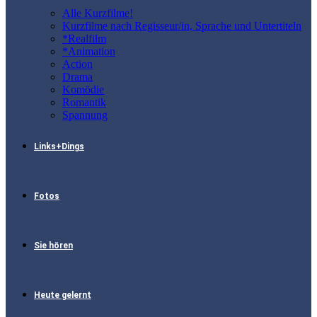
Alle Kurzfilme!
Kurzfilme nach Regisseur/in, Sprache und Untertiteln
*Realfilm
*Animation
Action
Drama
Komödie
Romantik
Spannung
Links+Dings
Fotos
Sie hören
Heute gelernt