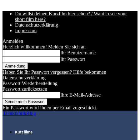
Du willst deinen Kurzfilm hier sehen? / Want to see your
short film here?
Datenschutzerklärung
Impressum
Anmelden
Herzlich willkommen! Melden Sie sich an
Ihr Benutzername
Ihr Passwort
Haben Sie Ihr Passwort vergessen? Hilfe bekommen
Datenschutzerklärung
Passwort-Wiederherstellung
Passwort zurücksetzen
Ihre E-Mail-Adresse
Ein Passwort wird Ihnen per Email zugeschickt.
DenkfabrikBlog
Kurzfilme