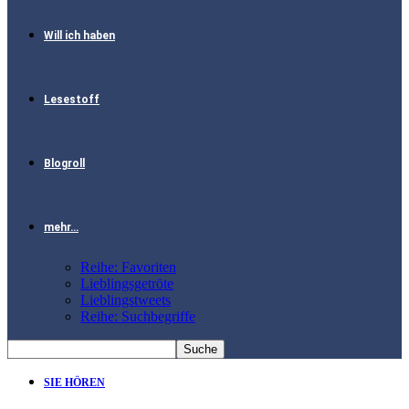
Will ich haben
Lesestoff
Blogroll
mehr…
Reihe: Favoriten
Lieblingsgetröte
Lieblingstweets
Reihe: Suchbegriffe
SIE HÖREN