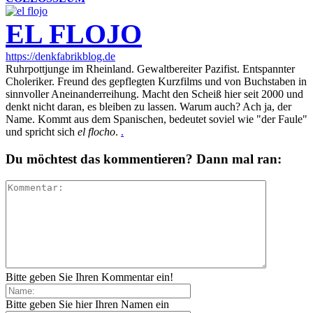
EL FLOJO
https://denkfabrikblog.de
Ruhrpottjunge im Rheinland. Gewaltbereiter Pazifist. Entspannter
Choleriker. Freund des gepflegten Kurzfilms und von Buchstaben in
sinnvoller Aneinanderreihung. Macht den Scheiß hier seit 2000 und
denkt nicht daran, es bleiben zu lassen. Warum auch? Ach ja, der
Name. Kommt aus dem Spanischen, bedeutet soviel wie "der Faule"
und spricht sich
el flocho
.
.
Du möchtest das kommentieren? Dann mal ran:
Bitte geben Sie Ihren Kommentar ein!
Bitte geben Sie hier Ihren Namen ein