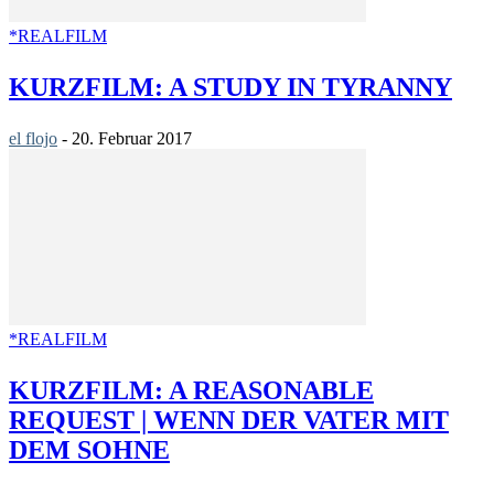
*REALFILM
KURZFILM: A STUDY IN TYRANNY
el flojo
-
20. Februar 2017
*REALFILM
KURZFILM: A REASONABLE
REQUEST | WENN DER VATER MIT
DEM SOHNE