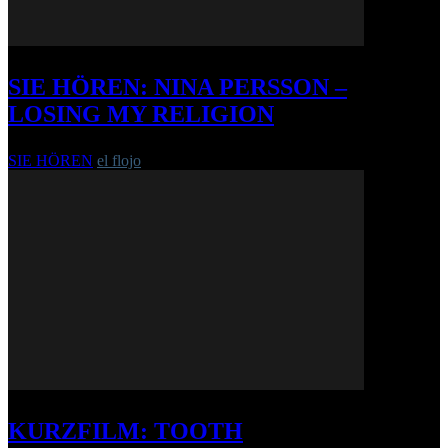
SIE HÖREN: NINA PERSSON –
LOSING MY RELIGION
SIE HÖREN
el flojo
-
19. Dezember 2013
KURZFILM: TOOTH