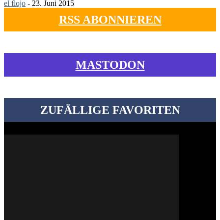
el flojo
-
23. Juni 2015
RSS ABONNIEREN
MASTODON
ZUFÄLLIGE FAVORITEN