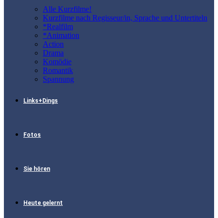
Alle Kurzfilme!
Kurzfilme nach Regisseur/in, Sprache und Untertiteln
*Realfilm
*Animation
Action
Drama
Komödie
Romantik
Spannung
Links+Dings
Fotos
Sie hören
Heute gelernt