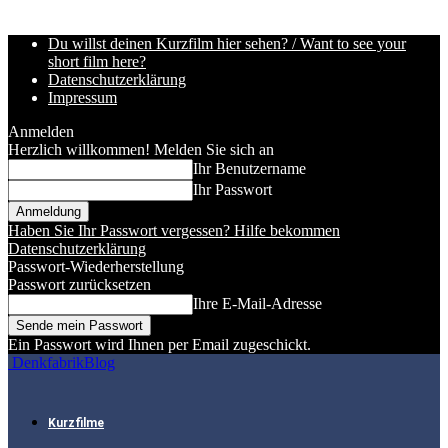
Du willst deinen Kurzfilm hier sehen? / Want to see your
short film here?
Datenschutzerklärung
Impressum
Anmelden
Herzlich willkommen! Melden Sie sich an
Ihr Benutzername
Ihr Passwort
Haben Sie Ihr Passwort vergessen? Hilfe bekommen
Datenschutzerklärung
Passwort-Wiederherstellung
Passwort zurücksetzen
Ihre E-Mail-Adresse
Ein Passwort wird Ihnen per Email zugeschickt.
DenkfabrikBlog
Kurzfilme