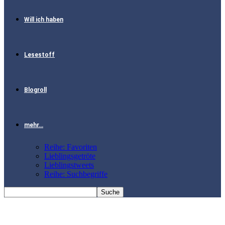
Will ich haben
Lesestoff
Blogroll
mehr…
Reihe: Favoriten
Lieblingsgetröte
Lieblingstweets
Reihe: Suchbegriffe