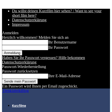
Du willst deinen Kurzfilm hier sehen? / Want to see your
short film here?
Datenschutzerklärung
Impressum
Anmelden
Herzlich willkommen! Melden Sie sich an
Ihr Benutzername
Ihr Passwort
Haben Sie Ihr Passwort vergessen? Hilfe bekommen
Datenschutzerklärung
Passwort-Wiederherstellung
Passwort zurücksetzen
Ihre E-Mail-Adresse
Ein Passwort wird Ihnen per Email zugeschickt.
DenkfabrikBlog
Kurzfilme