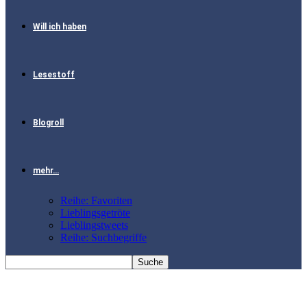
Will ich haben
Lesestoff
Blogroll
mehr…
Reihe: Favoriten
Lieblingsgetröte
Lieblingstweets
Reihe: Suchbegriffe