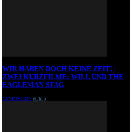
WIR HABEN DOCH KEINE ZEIT! |
ZWEI KURZFILME: WILL UND THE
EAGLEMAN STAG
*ANIMATION
el flojo
-
2. Juni 2012