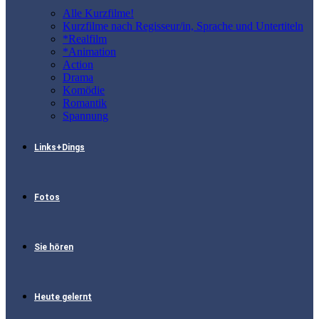
Alle Kurzfilme!
Kurzfilme nach Regisseur/in, Sprache und Untertiteln
*Realfilm
*Animation
Action
Drama
Komödie
Romantik
Spannung
Links+Dings
Fotos
Sie hören
Heute gelernt