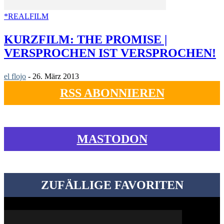
*REALFILM
KURZFILM: THE PROMISE |
VERSPROCHEN IST VERSPROCHEN!
el flojo
-
26. März 2013
RSS ABONNIEREN
MASTODON
ZUFÄLLIGE FAVORITEN