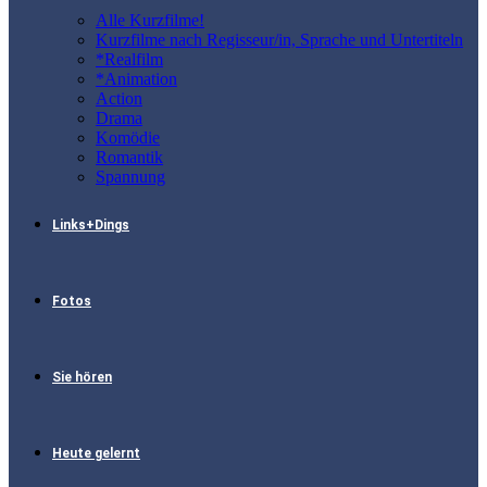
Alle Kurzfilme!
Kurzfilme nach Regisseur/in, Sprache und Untertiteln
*Realfilm
*Animation
Action
Drama
Komödie
Romantik
Spannung
Links+Dings
Fotos
Sie hören
Heute gelernt