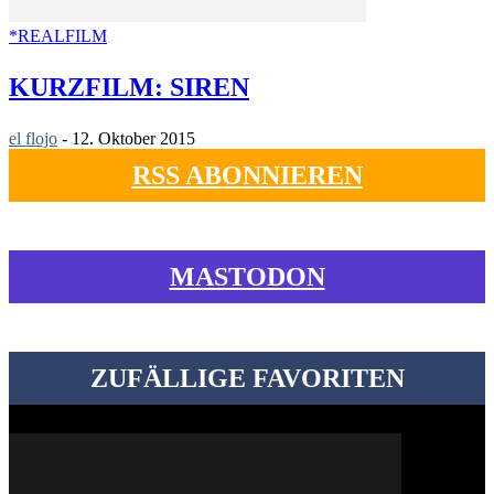
*REALFILM
KURZFILM: SIREN
el flojo
-
12. Oktober 2015
RSS ABONNIEREN
MASTODON
ZUFÄLLIGE FAVORITEN