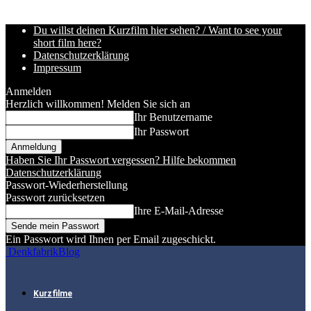
Du willst deinen Kurzfilm hier sehen? / Want to see your
short film here?
Datenschutzerklärung
Impressum
Anmelden
Herzlich willkommen! Melden Sie sich an
Ihr Benutzername
Ihr Passwort
Haben Sie Ihr Passwort vergessen? Hilfe bekommen
Datenschutzerklärung
Passwort-Wiederherstellung
Passwort zurücksetzen
Ihre E-Mail-Adresse
Ein Passwort wird Ihnen per Email zugeschickt.
DenkfabrikBlog
Kurzfilme