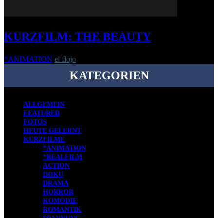
KURZFILM: THE BEAUTY
*ANIMATION
el flojo
-
6. April 2021
KATEGORIEN
ALLGEMEIN
FEATURED
FOTOS
HEUTE GELERNT
KURZFILME
*ANIMATION
*REALFILM
ACTION
DOKU
DRAMA
HORROR
KOMÖDIE
ROMANTIK