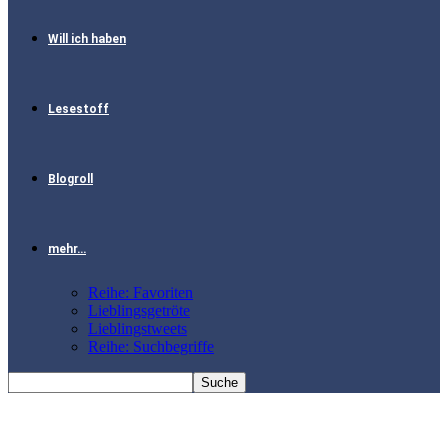
Will ich haben
Lesestoff
Blogroll
mehr…
Reihe: Favoriten
Lieblingsgetröte
Lieblingstweets
Reihe: Suchbegriffe