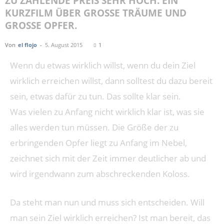
ZU ZAHLENDE PREIS SEHR HOCH. EIN
KURZFILM ÜBER GROSSE TRÄUME UND G
ROSSE OPFER.
Von
el flojo
-
5. August 2015
1
Wenn du etwas wirklich willst, wenn du dein Ziel
wirklich erreichen willst, dann solltest du dazu bereit
sein, etwas dafür zu tun. Das sollte klar sein.
Was vielen zu Anfang nicht wirklich klar ist, was sie
alles werden tun müssen. Die Größe der zu
erbringenden Opfer liegt zu Anfang im Nebel,
zeichnet sich mit der Zeit immer deutlicher ab und
wird irgendwann zum abschreckenden Koloss.
Da steht man nun und muss sich entscheiden. Will
man sein Ziel wirklich erreichen? Ist man bereit, das