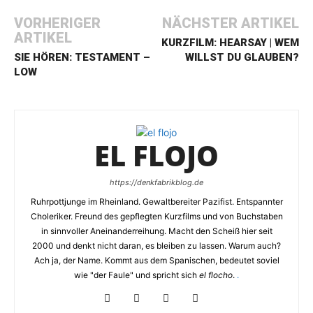
VORHERIGER
NÄCHSTER ARTIKEL
ARTIKEL
KURZFILM: HEARSAY | WEM
SIE HÖREN: TESTAMENT –
WILLST DU GLAUBEN?
LOW
EL FLOJO
https://denkfabrikblog.de
Ruhrpottjunge im Rheinland. Gewaltbereiter Pazifist. Entspannter
Choleriker. Freund des gepflegten Kurzfilms und von Buchstaben
in sinnvoller Aneinanderreihung. Macht den Scheiß hier seit
2000 und denkt nicht daran, es bleiben zu lassen. Warum auch?
Ach ja, der Name. Kommt aus dem Spanischen, bedeutet soviel
wie "der Faule" und spricht sich
el flocho
.
.