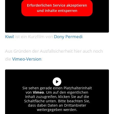
Erforderlichen Service akzeptieren
und Inhalte entsperren
Kiwi!
ist ein Kurzfilm von
Dony Permedi
.
Aus Gründen der Ausfallsicherheit hier auch noch
die
Vimeo-Version
:
Sie sehen gerade einen Platzhalterinhalt
von
Vimeo
. Um auf den eigentlichen
Inhalt zuzugreifen, klicken Sie auf die
Schaltfläche unten. Bitte beachten Sie,
dass dabei Daten an Drittanbieter
weitergegeben werden.