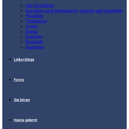
Alle Kurzfilme!
Kurzfilme nach Regisseur/in, Sprache und Untertiteln
*Realfilm
*Animation
Action
Drama
Komödie
Romantik
Spannung
Links+Dings
Fotos
Sie hören
Heute gelernt