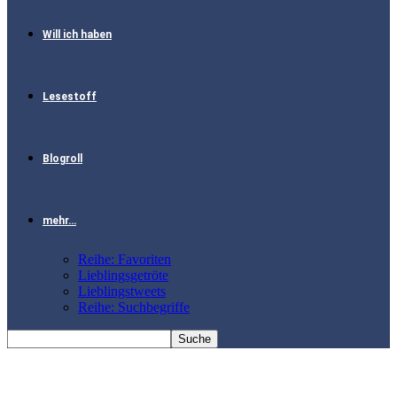
Will ich haben
Lesestoff
Blogroll
mehr…
Reihe: Favoriten
Lieblingsgetröte
Lieblingstweets
Reihe: Suchbegriffe