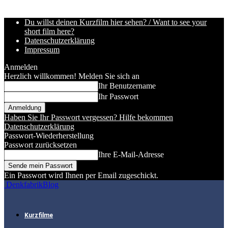
Du willst deinen Kurzfilm hier sehen? / Want to see your
short film here?
Datenschutzerklärung
Impressum
Anmelden
Herzlich willkommen! Melden Sie sich an
Ihr Benutzername
Ihr Passwort
Haben Sie Ihr Passwort vergessen? Hilfe bekommen
Datenschutzerklärung
Passwort-Wiederherstellung
Passwort zurücksetzen
Ihre E-Mail-Adresse
Ein Passwort wird Ihnen per Email zugeschickt.
DenkfabrikBlog
Kurzfilme