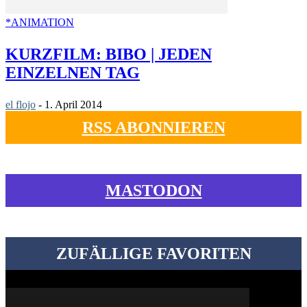
*ANIMATION
KURZFILM: BIBO | JEDEN
EINZELNEN TAG
el flojo
-
1. April 2014
RSS ABONNIEREN
MASTODON
ZUFÄLLIGE FAVORITEN