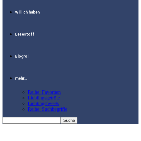
Will ich haben
Lesestoff
Blogroll
mehr…
Reihe: Favoriten
Lieblingsgetröte
Lieblingstweets
Reihe: Suchbegriffe