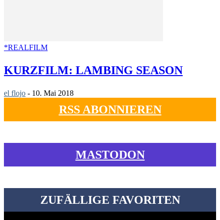
*REALFILM
KURZFILM: LAMBING SEASON
el flojo
-
10. Mai 2018
RSS ABONNIEREN
MASTODON
ZUFÄLLIGE FAVORITEN