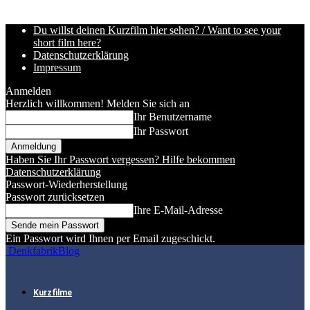
Du willst deinen Kurzfilm hier sehen? / Want to see your
short film here?
Datenschutzerklärung
Impressum
Anmelden
Herzlich willkommen! Melden Sie sich an
Ihr Benutzername
Ihr Passwort
Haben Sie Ihr Passwort vergessen? Hilfe bekommen
Datenschutzerklärung
Passwort-Wiederherstellung
Passwort zurücksetzen
Ihre E-Mail-Adresse
Ein Passwort wird Ihnen per Email zugeschickt.
DenkfabrikBlog
Kurzfilme