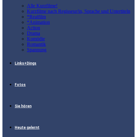
Alle Kurzfilme!
Kurzfilme nach Regisseur/in, Sprache und Untertiteln
*Realfilm
*Animation
Action
Drama
Komödie
Romantik
Spannung
Links+Dings
Fotos
Sie hören
Heute gelernt