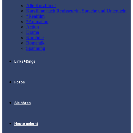
Alle Kurzfilme!
Kurzfilme nach Regisseur/in, Sprache und Untertiteln
*Realfilm
*Animation
Action
Drama
Komödie
Romantik
Spannung
Links+Dings
Fotos
Sie hören
Heute gelernt