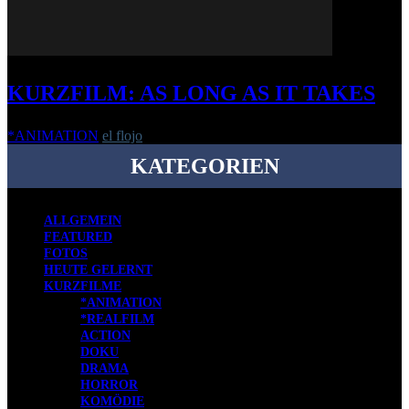
KURZFILM: AS LONG AS IT TAKES
*ANIMATION
el flojo
-
12. April 2017
KATEGORIEN
ALLGEMEIN
FEATURED
FOTOS
HEUTE GELERNT
KURZFILME
*ANIMATION
*REALFILM
ACTION
DOKU
DRAMA
HORROR
KOMÖDIE