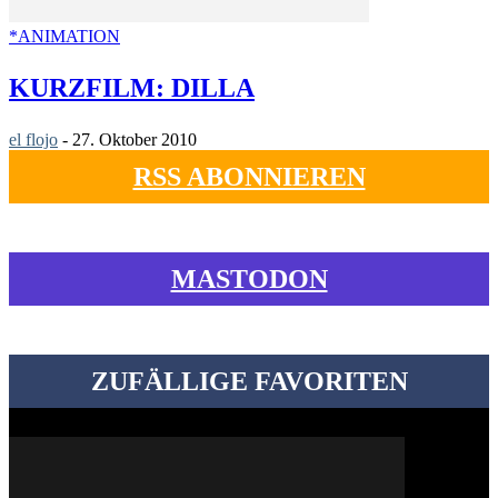
*ANIMATION
KURZFILM: DILLA
el flojo
-
27. Oktober 2010
RSS ABONNIEREN
MASTODON
ZUFÄLLIGE FAVORITEN