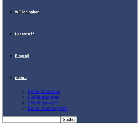
Will ich haben
Lesestoff
Blogroll
mehr…
Reihe: Favoriten
Lieblingsgetröte
Lieblingstweets
Reihe: Suchbegriffe