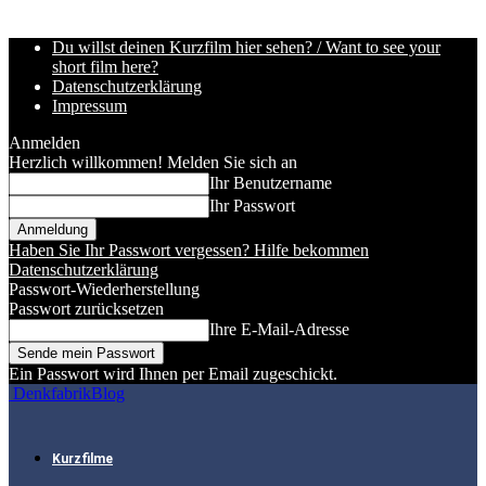
Du willst deinen Kurzfilm hier sehen? / Want to see your
short film here?
Datenschutzerklärung
Impressum
Anmelden
Herzlich willkommen! Melden Sie sich an
Ihr Benutzername
Ihr Passwort
Haben Sie Ihr Passwort vergessen? Hilfe bekommen
Datenschutzerklärung
Passwort-Wiederherstellung
Passwort zurücksetzen
Ihre E-Mail-Adresse
Ein Passwort wird Ihnen per Email zugeschickt.
DenkfabrikBlog
Kurzfilme