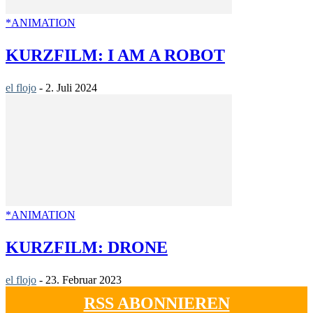
*ANIMATION
KURZFILM: I AM A ROBOT
el flojo
-
2. Juli 2024
*ANIMATION
KURZFILM: DRONE
el flojo
-
23. Februar 2023
RSS ABONNIEREN