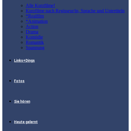
Alle Kurzfilme!
Kurzfilme nach Regisseur/in, Sprache und Untertiteln
*Realfilm
*Animation
Action
Drama
Komödie
Romantik
Spannung
Links+Dings
Fotos
Sie hören
Heute gelernt