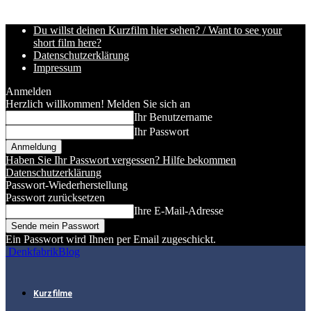
Du willst deinen Kurzfilm hier sehen? / Want to see your
short film here?
Datenschutzerklärung
Impressum
Anmelden
Herzlich willkommen! Melden Sie sich an
Ihr Benutzername
Ihr Passwort
Haben Sie Ihr Passwort vergessen? Hilfe bekommen
Datenschutzerklärung
Passwort-Wiederherstellung
Passwort zurücksetzen
Ihre E-Mail-Adresse
Ein Passwort wird Ihnen per Email zugeschickt.
DenkfabrikBlog
Kurzfilme