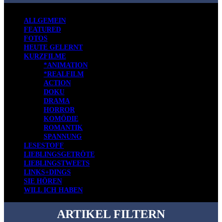
ALLGEMEIN
FEATURED
FOTOS
HEUTE GELERNT
KURZFILME
*ANIMATION
*REALFILM
ACTION
DOKU
DRAMA
HORROR
KOMÖDIE
ROMANTIK
SPANNUNG
LESESTOFF
LIEBLINGSGETRÖTE
LIEBLINGSTWEETS
LINKS+DINGS
SIE HÖREN
WILL ICH HABEN
ARTIKEL FILTERN