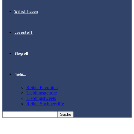
Will ich haben
Lesestoff
Blogroll
mehr…
Reihe: Favoriten
Lieblingsgetröte
Lieblingstweets
Reihe: Suchbegriffe