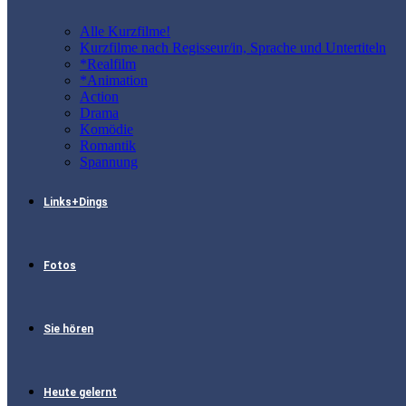
Alle Kurzfilme!
Kurzfilme nach Regisseur/in, Sprache und Untertiteln
*Realfilm
*Animation
Action
Drama
Komödie
Romantik
Spannung
Links+Dings
Fotos
Sie hören
Heute gelernt