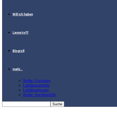
Will ich haben
Lesestoff
Blogroll
mehr…
Reihe: Favoriten
Lieblingsgetröte
Lieblingstweets
Reihe: Suchbegriffe