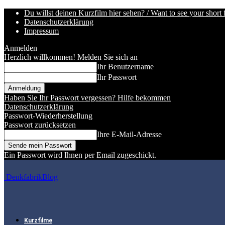
Du willst deinen Kurzfilm hier sehen? / Want to see your short 
Datenschutzerklärung
Impressum
Anmelden
Herzlich willkommen! Melden Sie sich an
Ihr Benutzername
Ihr Passwort
Haben Sie Ihr Passwort vergessen? Hilfe bekommen
Datenschutzerklärung
Passwort-Wiederherstellung
Passwort zurücksetzen
Ihre E-Mail-Adresse
Ein Passwort wird Ihnen per Email zugeschickt.
DenkfabrikBlog
Kurzfilme