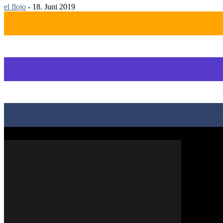
el flojo
-
18. Juni 2019