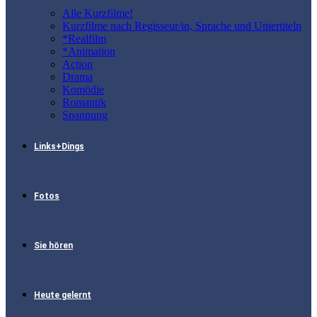
Alle Kurzfilme!
Kurzfilme nach Regisseur/in, Sprache und Untertiteln
*Realfilm
*Animation
Action
Drama
Komödie
Romantik
Spannung
Links+Dings
Fotos
Sie hören
Heute gelernt