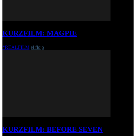
KURZFILM: MAGPIE
*REALFILM
el flojo
-
10. Februar 2021
KURZFILM: BEFORE SEVEN