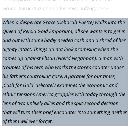
Grund, zurückzuziehen oder etwa aufzugeben?
When a desperate Grace (Deborah Puette) walks into the
Queen of Persia Gold Emporium, all she wants is to get in
and out with some badly needed cash and a shred of her
dignity intact. Things do not look promising when she
comes up against Ehsan (Navid Negahban), a man with
troubles of his own who works the store’s counter under
his father’s controlling gaze. A parable for our times,
‚Cash for Gold‘ delicately examines the economic and
ethnic tensions America grapples with today through the
lens of two unlikely allies and the split-second decision
that will turn their brief encounter into something neither
of them will ever forget.