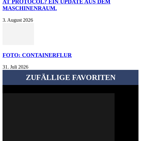
AT PROTOCOL? EIN UPDATE AUS DEM
MASCHINENRAUM.
3. August 2026
FOTO: CONTAINERFLUR
31. Juli 2026
ZUFÄLLIGE FAVORITEN