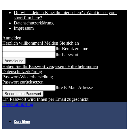
Du willst deinen Kurzfilm hier sehen? / Want to see your
short film here?
Datenschutzerklärung
Impressum
Anmelden
Herzlich willkommen! Melden Sie sich an
Ihr Benutzername
Ihr Passwort
Haben Sie Ihr Passwort vergessen? Hilfe bekommen
Datenschutzerklärung
Passwort-Wiederherstellung
Passwort zurücksetzen
Ihre E-Mail-Adresse
Ein Passwort wird Ihnen per Email zugeschickt.
DenkfabrikBlog
Kurzfilme