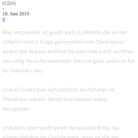
el flojo
-
18. Juni 2019
0
Wer verzweifelt ist, greift auch zu Mitteln, die vorher
schlicht nicht in Frage gekommen sind. Denn wenn
einem das Wasser erstmal bis zum Hals steht, eröffnet
das völlig neue Perspektiven. Die von ganz unten ist für
so manchen neu.
Und so findet man sich plötzlich am Schalter im
Pfandhaus wieder, bereit loszulassen, etwas
abzugeben.
Und doch überrascht einen die eiskalte Brise, die
einem plötzlich ins Gesicht weht. Aber ist das ein