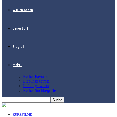
Will ich haben
Lesestoff
Blogroll
mehr…
Reihe: Favoriten
Lieblingsgetröte
Lieblingstweets
Reihe: Suchbegriffe
KURZFILME