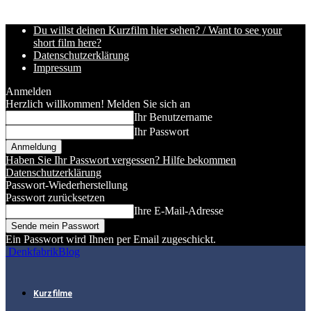
Du willst deinen Kurzfilm hier sehen? / Want to see your
short film here?
Datenschutzerklärung
Impressum
Anmelden
Herzlich willkommen! Melden Sie sich an
Ihr Benutzername
Ihr Passwort
Haben Sie Ihr Passwort vergessen? Hilfe bekommen
Datenschutzerklärung
Passwort-Wiederherstellung
Passwort zurücksetzen
Ihre E-Mail-Adresse
Ein Passwort wird Ihnen per Email zugeschickt.
DenkfabrikBlog
Kurzfilme