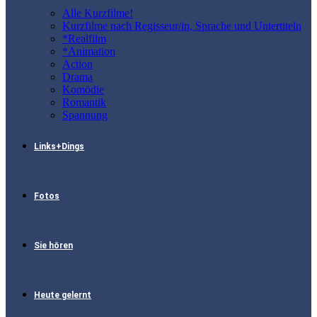
Alle Kurzfilme!
Kurzfilme nach Regisseur/in, Sprache und Untertiteln
*Realfilm
*Animation
Action
Drama
Komödie
Romantik
Spannung
Links+Dings
Fotos
Sie hören
Heute gelernt