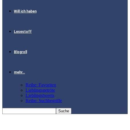
Will ich haben
Lesestoff
Blogroll
mehr…
Reihe: Favoriten
Lieblingsgetröte
Lieblingstweets
Reihe: Suchbegriffe