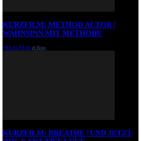
KURZFILM: METHOD ACTOR |
WAHNSINN MIT METHODE
*REALFILM
el flojo
-
24. Januar 2012
KURZFILM: BREATHE | UND JETZT