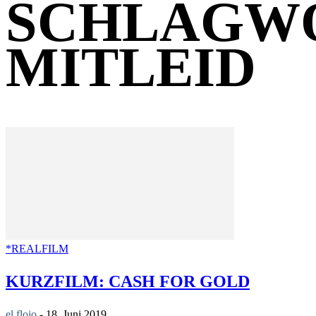
SCHLAGW
MITLEID
*REALFILM
KURZFILM: CASH FOR GOLD
el flojo
-
18. Juni 2019