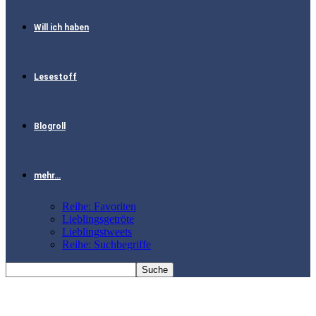
Will ich haben
Lesestoff
Blogroll
mehr…
Reihe: Favoriten
Lieblingsgetröte
Lieblingstweets
Reihe: Suchbegriffe