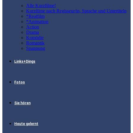
Alle Kurzfilme!
Kurzfilme nach Regisseur/in, Sprache und Untertiteln
*Realfilm
*Animation
Action
Drama
Komödie
Romantik
Spannung
Links+Dings
Fotos
Sie hören
Heute gelernt