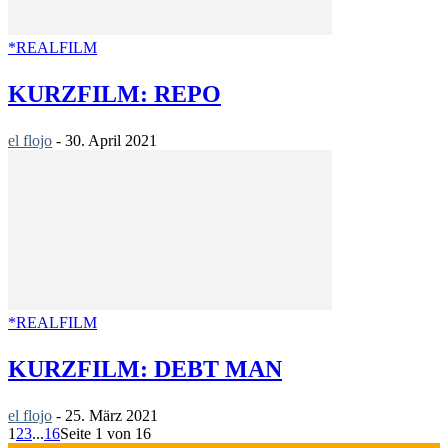
*REALFILM
KURZFILM: REPO
el flojo
-
30. April 2021
*REALFILM
KURZFILM: DEBT MAN
el flojo
-
25. März 2021
1
2
3
...
16
Seite 1 von 16