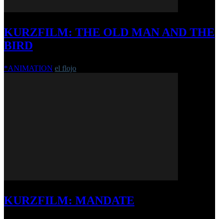
KURZFILM: THE OLD MAN AND THE
BIRD
*ANIMATION
el flojo
-
15. Mai 2017
KURZFILM: MANDATE