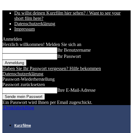
Du willst deinen Kurzfilm hier sehen? / Want to see your
short film here?
Datenschutzerklärung
Impressum
Anmelden
Herzlich willkommen! Melden Sie sich an
Ihr Benutzername
Ihr Passwort
Haben Sie Ihr Passwort vergessen? Hilfe bekommen
Datenschutzerklärung
Passwort-Wiederherstellung
Passwort zurücksetzen
Ihre E-Mail-Adresse
Ein Passwort wird Ihnen per Email zugeschickt.
DenkfabrikBlog
Kurzfilme