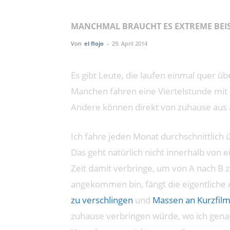
MANCHMAL BRAUCHT ES EXTREME BEISP
Von
el flojo
-
29. April 2014
Es gibt Leute, die laufen einmal quer üb
Manchen fahren eine Viertelstunde mit 
Andere können direkt von zuhause aus 
Ich fahre jeden Monat durchschnittlich 
Das geht natürlich nicht innerhalb von 
Zeit damit verbringe, um von A nach B 
angekommen bin, fängt die eigentliche A
zu verschlingen
und
Massen an Kurzfil
zuhause verbringen würde, wo ich gena