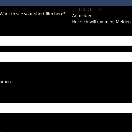
 Want to see your short film here?
Anmelden
Herzlich willkommen! Melden 
kommen
.