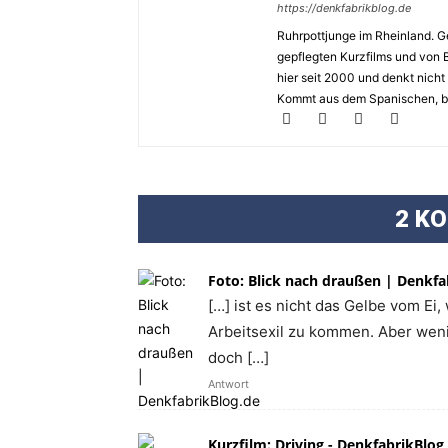
https://denkfabrikblog.de
Ruhrpottjunge im Rheinland. Ge
gepflegten Kurzfilms und von 
hier seit 2000 und denkt nicht
Kommt aus dem Spanischen, bed
2 K
Foto: Blick nach draußen | Denkfa
[…] ist es nicht das Gelbe vom Ei
Arbeitsexil zu kommen. Aber weni
doch […]
Antwort
Kurzfilm: Driving - DenkfabrikBlog