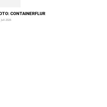
OTO: CONTAINERFLUR
. Juli 2026