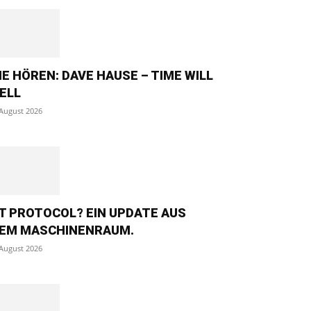
IE HÖREN: DAVE HAUSE – TIME WILL
ELL
 August 2026
T PROTOCOL? EIN UPDATE AUS
EM MASCHINENRAUM.
 August 2026