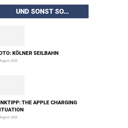
UND SONST SO...
OTO: KÖLNER SEILBAHN
 August 2026
INKTIPP: THE APPLE CHARGING
ITUATION
 August 2026