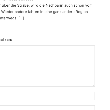
r über die Straße, wird die Nachbarin auch schon vom
. Wieder andere fahren in eine ganz andere Region
nterwegs. […]
l ran: