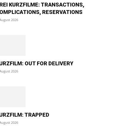
REI KURZFILME: TRANSACTIONS,
OMPLICATIONS, RESERVATIONS
 August 2026
URZFILM: OUT FOR DELIVERY
 August 2026
URZFILM: TRAPPED
 August 2026