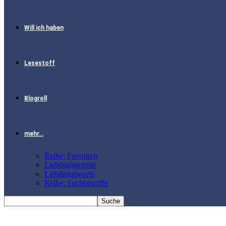
Will ich haben
Lesestoff
Blogroll
mehr…
Reihe: Favoriten
Lieblingsgetröte
Lieblingstweets
Reihe: Suchbegriffe