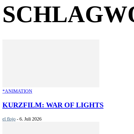
SCHLAGWO
*ANIMATION
KURZFILM: WAR OF LIGHTS
el flojo
-
6. Juli 2026