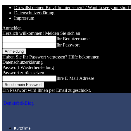
Du willst deinen Kurzfilm hier sehen? / Want to see your short 
Datenschutzerklärung
Impressum
Anmelden
Herzlich willkommen! Melden Sie sich an
Ihr Benutzername
Ihr Passwort
Haben Sie Ihr Passwort vergessen? Hilfe bekommen
Datenschutzerklärung
Passwort-Wiederherstellung
Passwort zurücksetzen
Ihre E-Mail-Adresse
Ein Passwort wird Ihnen per Email zugeschickt.
DenkfabrikBlog
Kurzfilme