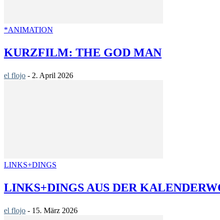
*ANIMATION
KURZFILM: THE GOD MAN
el flojo
-
2. April 2026
LINKS+DINGS
LINKS+DINGS AUS DER KALENDERWO
el flojo
-
15. März 2026