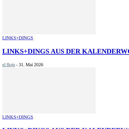
LINKS+DINGS
LINKS+DINGS AUS DER KALENDERWO
el flojo
-
31. Mai 2026
LINKS+DINGS