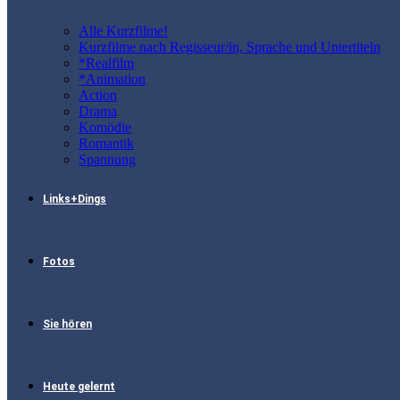
Alle Kurzfilme!
Kurzfilme nach Regisseur/in, Sprache und Untertiteln
*Realfilm
*Animation
Action
Drama
Komödie
Romantik
Spannung
Links+Dings
Fotos
Sie hören
Heute gelernt