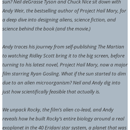
sun? Neil deGrasse Tyson and Chuck Nice sit down with
Andy Weir, the bestselling author of Project Hail Mary, for
a deep dive into designing aliens, science fiction, and
science behind the book (and the movie.)
Andy traces his journey from self-publishing The Martian
to watching Ridley Scott bring it to the big screen, before
turning to his latest novel, Project Hail Mary, now a major
film starring Ryan Gosling. What if the sun started to dim
due to an alien microorganism? Neil and Andy dig into
just how scientifically feasible that actually is.
We unpack Rocky, the film’s alien co-lead, and Andy
reveals how he built Rocky’s entire biology around a real
exoplanet in the 40 Eridani star system, a planet that was