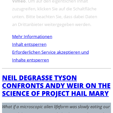
Vimeo
. Um auf den eigentlichen Inhalt
zuzugreifen, klicken Sie auf die Schaltfläche
unten. Bitte beachten Sie, dass dabei Daten
an Drittanbieter weitergegeben werden.
Mehr Informationen
Inhalt entsperren
Erforderlichen Service akzeptieren und
Inhalte entsperren
NEIL DEGRASSE TYSON
CONFRONTS ANDY WEIR ON THE
SCIENCE OF PROJECT HAIL MARY
What if a microscopic alien lifeform was slowly eating our