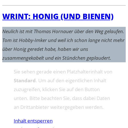
WRINT: HONIG (UND BIENEN)
Neulich ist mit Thomas Hornauer über den Weg gelaufen.
Tom ist Hobby-Imker und weil ich schon lange nicht mehr
über Honig geredet habe, haben wir uns
zusammengekabelt und ein Stündchen geplaudert.
Sie sehen gerade einen Platzhalterinhalt von
Standard
. Um auf den eigentlichen Inhalt
zuzugreifen, klicken Sie auf den Button
unten. Bitte beachten Sie, dass dabei Daten
an Drittanbieter weitergegeben werden.
Inhalt entsperren