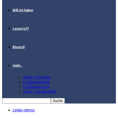
Will ich haben
Lesestoff
Blogroll
mehr…
Reihe: Favoriten
Lieblingsgetröte
Lieblingstweets
Reihe: Suchbegriffe
LINKS+DINGS