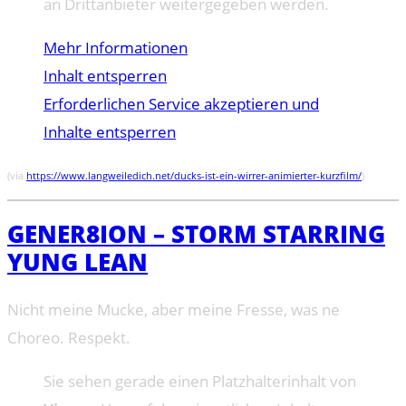
an Drittanbieter weitergegeben werden.
Mehr Informationen
Inhalt entsperren
Erforderlichen Service akzeptieren und
Inhalte entsperren
(via
https://www.langweiledich.net/ducks-ist-ein-wirrer-animierter-kurzfilm/
)
GENER8ION – STORM STARRING
YUNG LEAN
Nicht meine Mucke, aber meine Fresse, was ne
Choreo. Respekt.
Sie sehen gerade einen Platzhalterinhalt von