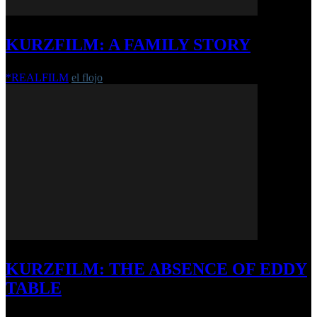
KURZFILM: A FAMILY STORY
*REALFILM
el flojo
-
7. Dezember 2015
KURZFILM: THE ABSENCE OF EDDY
TABLE