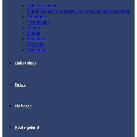
Alle Kurzfilme!
Kurzfilme nach Regisseur/in, Sprache und Untertiteln
*Realfilm
*Animation
Action
Drama
Komödie
Romantik
Spannung
Links+Dings
Fotos
Sie hören
Heute gelernt