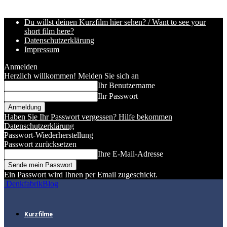
Du willst deinen Kurzfilm hier sehen? / Want to see your
short film here?
Datenschutzerklärung
Impressum
Anmelden
Herzlich willkommen! Melden Sie sich an
Ihr Benutzername
Ihr Passwort
Haben Sie Ihr Passwort vergessen? Hilfe bekommen
Datenschutzerklärung
Passwort-Wiederherstellung
Passwort zurücksetzen
Ihre E-Mail-Adresse
Ein Passwort wird Ihnen per Email zugeschickt.
DenkfabrikBlog
Kurzfilme