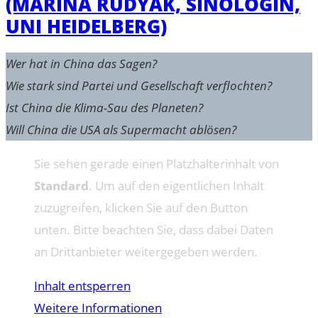
(MARINA RUDYAK, SINOLOGIN,
UNI HEIDELBERG)
Wer hat in China das Sagen?
Wie stark sind Partei und Gesellschaft verflochten?
Ist China die Klima-Sau des Planeten?
Will China die USA als Supermacht ablösen?
Sie sehen gerade einen Platzhalterinhalt von
Standard
. Um auf den eigentlichen Inhalt
zuzugreifen, klicken Sie auf den Button
unten. Bitte beachten Sie, dass dabei Daten
an Drittanbieter weitergegeben werden.
Inhalt entsperren
Weitere Informationen