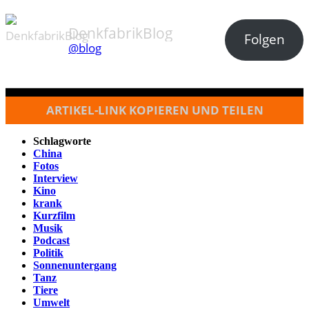
DenkfabrikBlog
Folgen
@blog
ARTIKEL-LINK KOPIEREN UND TEILEN
Schlagworte
China
Fotos
Interview
Kino
krank
Kurzfilm
Musik
Podcast
Politik
Sonnenuntergang
Tanz
Tiere
Umwelt