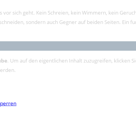
los vor sich geht. Kein Schreien, kein Wimmern, kein Geruc
hnschneiden, sondern auch Gegner auf beiden Seiten. Ein f
ube
. Um auf den eigentlichen Inhalt zuzugreifen, klicken Si
werden.
sperren