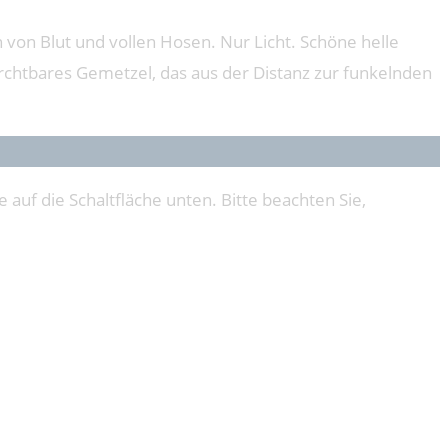
h von Blut und vollen Hosen. Nur Licht. Schöne helle
urchtbares Gemetzel, das aus der Distanz zur funkelnden
e auf die Schaltfläche unten. Bitte beachten Sie,