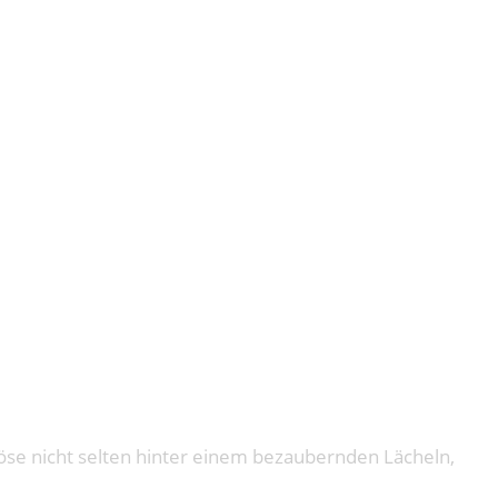
IGHTS
Böse nicht selten hinter einem bezaubernden Lächeln,