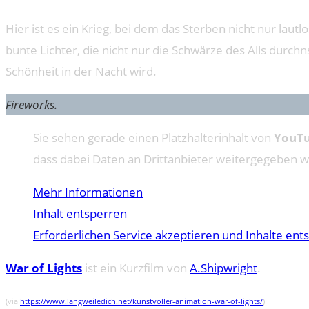
Hier ist es ein Krieg, bei dem das Sterben nicht nur laut
bunte Lichter, die nicht nur die Schwärze des Alls durc
Schönheit in der Nacht wird.
Fireworks.
Sie sehen gerade einen Platzhalterinhalt von
YouT
dass dabei Daten an Drittanbieter weitergegeben 
Mehr Informationen
Inhalt entsperren
Erforderlichen Service akzeptieren und Inhalte ent
War of Lights
ist ein Kurzfilm von
A.Shipwright
.
(via
https://www.langweiledich.net/kunstvoller-animation-war-of-lights/
)