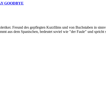
SAY GOODBYE
oleriker. Freund des gepflegten Kurzfilms und von Buchstaben in sinnv
ommt aus dem Spanischen, bedeutet soviel wie "der Faule" und spricht 