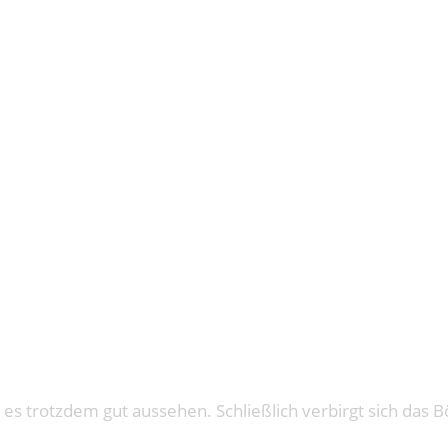
: WAR OF L
 es trotzdem gut aussehen. Schließlich verbirgt sich das 