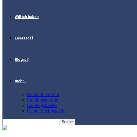
Will ich haben
Lesestoff
Blogroll
mehr…
Reihe: Favoriten
Lieblingsgetröte
Lieblingstweets
Reihe: Suchbegriffe