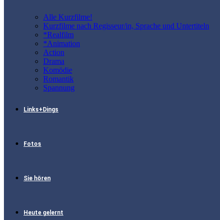
Alle Kurzfilme!
Kurzfilme nach Regisseur/in, Sprache und Untertiteln
*Realfilm
*Animation
Action
Drama
Komödie
Romantik
Spannung
Links+Dings
Fotos
Sie hören
Heute gelernt