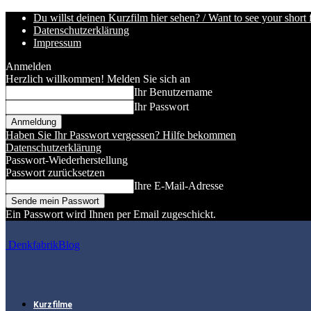
Du willst deinen Kurzfilm hier sehen? / Want to see your short 
Datenschutzerklärung
Impressum
Anmelden
Herzlich willkommen! Melden Sie sich an
Ihr Benutzername
Ihr Passwort
Haben Sie Ihr Passwort vergessen? Hilfe bekommen
Datenschutzerklärung
Passwort-Wiederherstellung
Passwort zurücksetzen
Ihre E-Mail-Adresse
Ein Passwort wird Ihnen per Email zugeschickt.
DenkfabrikBlog
Kurzfilme