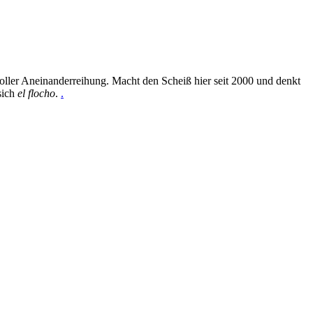
oller Aneinanderreihung. Macht den Scheiß hier seit 2000 und denkt
sich
el flocho
.
.