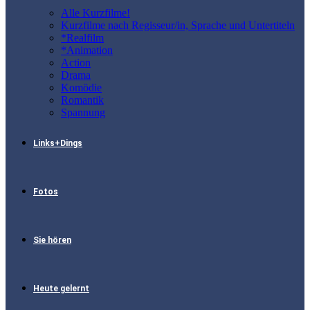
Alle Kurzfilme!
Kurzfilme nach Regisseur/in, Sprache und Untertiteln
*Realfilm
*Animation
Action
Drama
Komödie
Romantik
Spannung
Links+Dings
Fotos
Sie hören
Heute gelernt