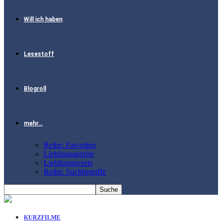
Will ich haben
Lesestoff
Blogroll
mehr…
Reihe: Favoriten
Lieblingsgetröte
Lieblingstweets
Reihe: Suchbegriffe
KURZFILME