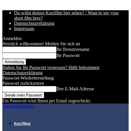
Du willst deinen Kurzfilm hier sehen? / Want to see your
short film here?
Datenschutzerklärung
Impressum
Anmelden
Herzlich willkommen! Melden Sie sich an
Ihr Benutzername
Ihr Passwort
Haben Sie Ihr Passwort vergessen? Hilfe bekommen
Datenschutzerklärung
Passwort-Wiederherstellung
Passwort zurücksetzen
Ihre E-Mail-Adresse
Ein Passwort wird Ihnen per Email zugeschickt.
DenkfabrikBlog
Kurzfilme