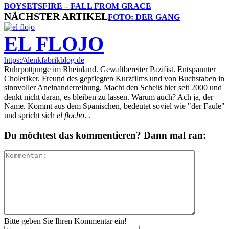
BOYSETSFIRE – FALL FROM GRACE
NÄCHSTER ARTIKEL
FOTO: DER GANG
EL FLOJO
https://denkfabrikblog.de
Ruhrpottjunge im Rheinland. Gewaltbereiter Pazifist. Entspannter
Choleriker. Freund des gepflegten Kurzfilms und von Buchstaben in
sinnvoller Aneinanderreihung. Macht den Scheiß hier seit 2000 und
denkt nicht daran, es bleiben zu lassen. Warum auch? Ach ja, der
Name. Kommt aus dem Spanischen, bedeutet soviel wie "der Faule"
und spricht sich
el flocho
.
.
Du möchtest das kommentieren? Dann mal ran:
Bitte geben Sie Ihren Kommentar ein!