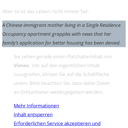
Aber so ist das Leben: nicht immer fair.
A Chinese immigrant mother living in a Single Residence
Occupancy apartment grapples with news that her
family’s application for better housing has been denied.
Sie sehen gerade einen Platzhalterinhalt von
Vimeo
. Um auf den eigentlichen Inhalt
zuzugreifen, klicken Sie auf die Schaltfläche
unten. Bitte beachten Sie, dass dabei Daten
an Drittanbieter weitergegeben werden.
Mehr Informationen
Inhalt entsperren
Erforderlichen Service akzeptieren und