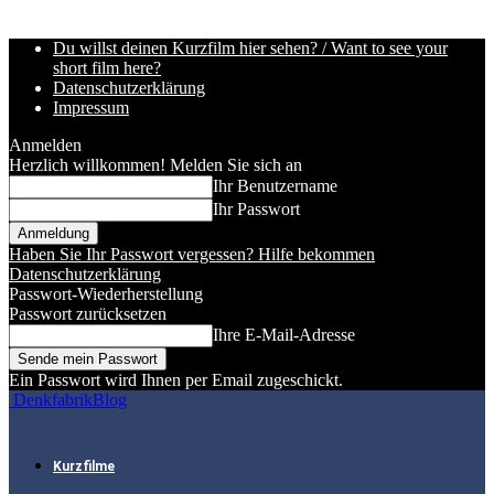
Du willst deinen Kurzfilm hier sehen? / Want to see your
short film here?
Datenschutzerklärung
Impressum
Anmelden
Herzlich willkommen! Melden Sie sich an
Ihr Benutzername
Ihr Passwort
Haben Sie Ihr Passwort vergessen? Hilfe bekommen
Datenschutzerklärung
Passwort-Wiederherstellung
Passwort zurücksetzen
Ihre E-Mail-Adresse
Ein Passwort wird Ihnen per Email zugeschickt.
DenkfabrikBlog
Kurzfilme