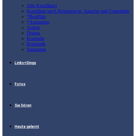
Alle Kurzfilme!
Kurzfilme nach Regisseur/in, Sprache und Untertiteln
*Realfilm
*Animation
Action
Drama
Komödie
Romantik
Spannung
Links+Dings
Fotos
Sie hören
Heute gelernt