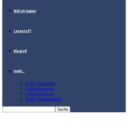
Will ich haben
Lesestoff
Blogroll
mehr…
Reihe: Favoriten
Lieblingsgetröte
Lieblingstweets
Reihe: Suchbegriffe