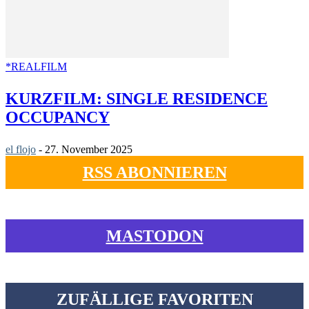
*REALFILM
KURZFILM: SINGLE RESIDENCE
OCCUPANCY
el flojo
-
27. November 2025
RSS ABONNIEREN
MASTODON
ZUFÄLLIGE FAVORITEN