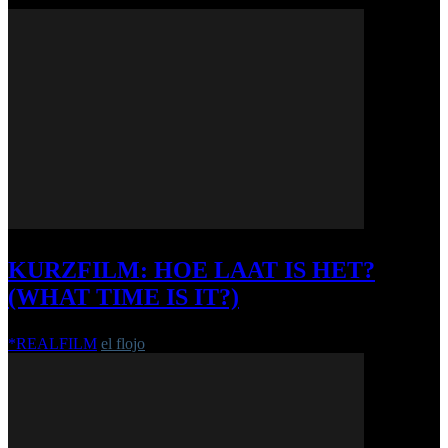
KURZFILM: HOE LAAT IS HET?
(WHAT TIME IS IT?)
*REALFILM
el flojo
-
30. Oktober 2017