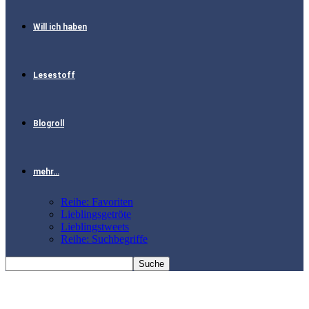
Will ich haben
Lesestoff
Blogroll
mehr…
Reihe: Favoriten
Lieblingsgetröte
Lieblingstweets
Reihe: Suchbegriffe