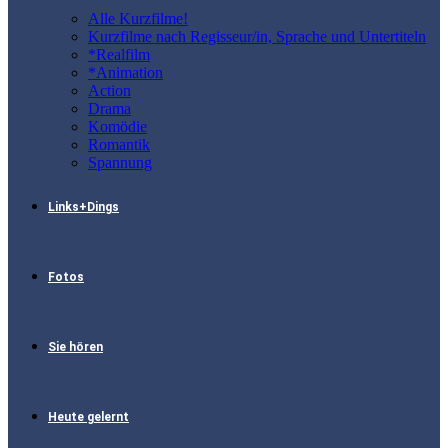
Alle Kurzfilme!
Kurzfilme nach Regisseur/in, Sprache und Untertiteln
*Realfilm
*Animation
Action
Drama
Komödie
Romantik
Spannung
Links+Dings
Fotos
Sie hören
Heute gelernt