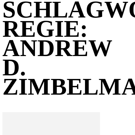
SCHLAGW
REGIE:
ANDREW
D.
ZIMBELM