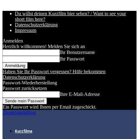
Du willst deinen Kurzfilm hier sehen? / Want to see your
short film here?
Datenschutzerklärung
Impressum
Anmelden
Herzlich willkommen! Melden Sie sich an
Ihr Benutzername
Ihr Passwort
Haben Sie Ihr Passwort vergessen? Hilfe bekommen
Datenschutzerklärung
Passwort-Wiederherstellung
Passwort zurücksetzen
Ihre E-Mail-Adresse
Ein Passwort wird Ihnen per Email zugeschickt.
DenkfabrikBlog
Kurzfilme