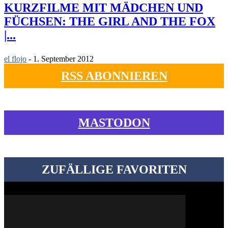
KURZFILME MIT MÄDCHEN UND
FÜCHSEN: THE GIRL AND THE FOX
|...
el flojo
-
1. September 2012
RSS ABONNIEREN
MASTODON
ZUFÄLLIGE FAVORITEN