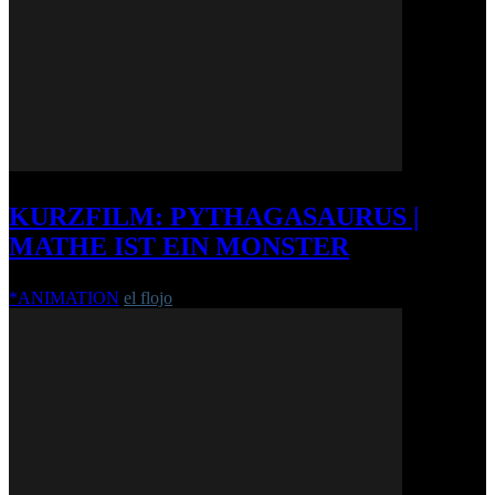
KURZFILM: PYTHAGASAURUS |
MATHE IST EIN MONSTER
*ANIMATION
el flojo
-
26. Oktober 2011