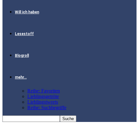
Will ich haben
Lesestoff
Blogroll
mehr…
Reihe: Favoriten
Lieblingsgetröte
Lieblingstweets
Reihe: Suchbegriffe