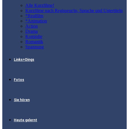
Alle Kurzfilme!
Kurzfilme nach Regisseur/in, Sprache und Untertiteln
*Realfilm
*Animation
Action
Drama
Komödie
Romantik
Spannung
Links+Dings
Fotos
Sie hören
Heute gelernt