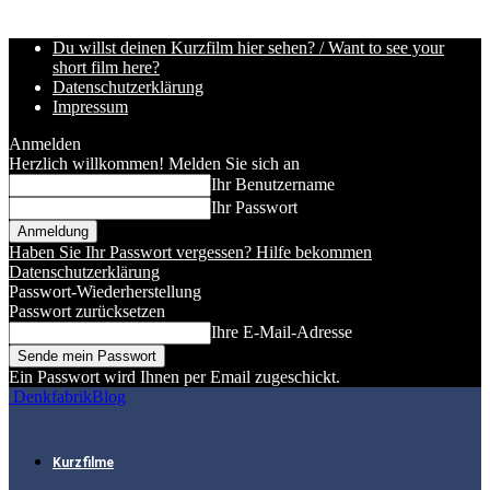
Du willst deinen Kurzfilm hier sehen? / Want to see your
short film here?
Datenschutzerklärung
Impressum
Anmelden
Herzlich willkommen! Melden Sie sich an
Ihr Benutzername
Ihr Passwort
Haben Sie Ihr Passwort vergessen? Hilfe bekommen
Datenschutzerklärung
Passwort-Wiederherstellung
Passwort zurücksetzen
Ihre E-Mail-Adresse
Ein Passwort wird Ihnen per Email zugeschickt.
DenkfabrikBlog
Kurzfilme