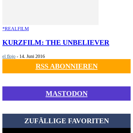
*REALFILM
KURZFILM: THE UNBELIEVER
el flojo
-
14. Juni 2016
RSS ABONNIEREN
MASTODON
ZUFÄLLIGE FAVORITEN