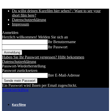
Du willst deinen Kurzfilm hier sehen? / Want to see your
short film here?
Datenschutzerklärung
Impressum
Anmelden
Herzlich willkommen! Melden Sie sich an
Ihr Benutzername
Ihr Passwort
Haben Sie Ihr Passwort vergessen? Hilfe bekommen
Datenschutzerklärung
Passwort-Wiederherstellung
Passwort zurücksetzen
Ihre E-Mail-Adresse
Ein Passwort wird Ihnen per Email zugeschickt.
DenkfabrikBlog
Kurzfilme