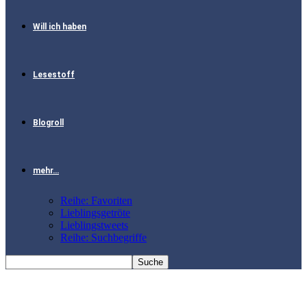
Will ich haben
Lesestoff
Blogroll
mehr…
Reihe: Favoriten
Lieblingsgetröte
Lieblingstweets
Reihe: Suchbegriffe