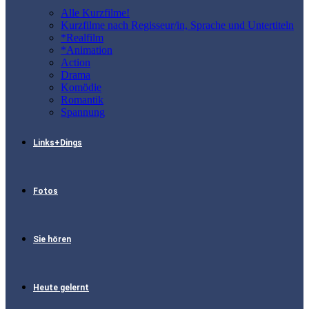
Alle Kurzfilme!
Kurzfilme nach Regisseur/in, Sprache und Untertiteln
*Realfilm
*Animation
Action
Drama
Komödie
Romantik
Spannung
Links+Dings
Fotos
Sie hören
Heute gelernt