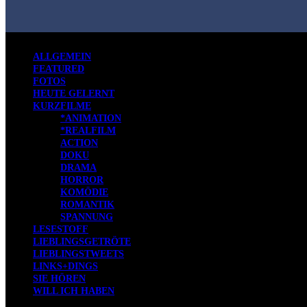
ALLGEMEIN
FEATURED
FOTOS
HEUTE GELERNT
KURZFILME
*ANIMATION
*REALFILM
ACTION
DOKU
DRAMA
HORROR
KOMÖDIE
ROMANTIK
SPANNUNG
LESESTOFF
LIEBLINGSGETRÖTE
LIEBLINGSTWEETS
LINKS+DINGS
SIE HÖREN
WILL ICH HABEN