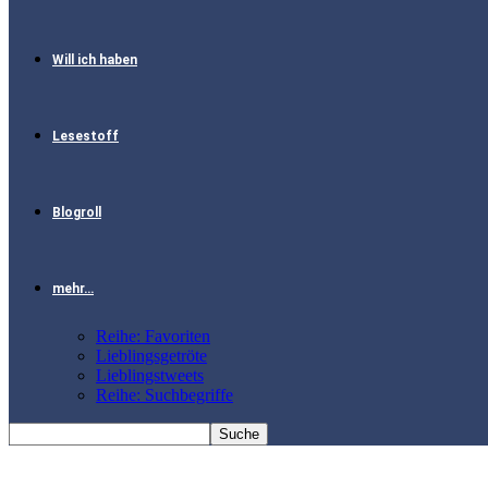
Will ich haben
Lesestoff
Blogroll
mehr…
Reihe: Favoriten
Lieblingsgetröte
Lieblingstweets
Reihe: Suchbegriffe