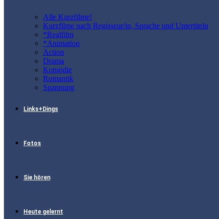
Alle Kurzfilme!
Kurzfilme nach Regisseur/in, Sprache und Untertiteln
*Realfilm
*Animation
Action
Drama
Komödie
Romantik
Spannung
Links+Dings
Fotos
Sie hören
Heute gelernt