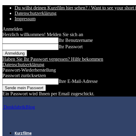
Du willst deinen Kurzfilm hier sehen? / Want to see your short 
Datenschutzerklärung
Impressum
Anmelden
Herzlich willkommen! Melden Sie sich an
Ihr Benutzername
Ihr Passwort
Haben Sie Ihr Passwort vergessen? Hilfe bekommen
Datenschutzerklärung
Passwort-Wiederherstellung
Passwort zurücksetzen
Ihre E-Mail-Adresse
Ein Passwort wird Ihnen per Email zugeschickt.
DenkfabrikBlog
Kurzfilme