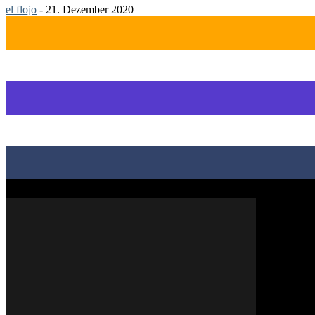
el flojo
-
21. Dezember 2020