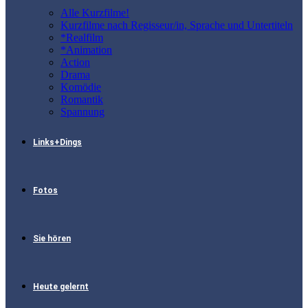
Alle Kurzfilme!
Kurzfilme nach Regisseur/in, Sprache und Untertiteln
*Realfilm
*Animation
Action
Drama
Komödie
Romantik
Spannung
Links+Dings
Fotos
Sie hören
Heute gelernt