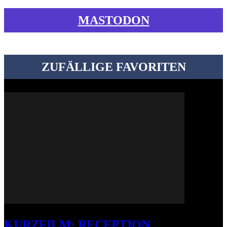
MASTODON
ZUFÄLLIGE FAVORITEN
KURZFILM: RECEPTION