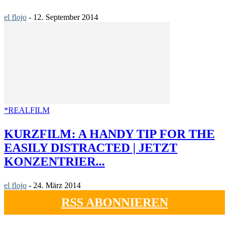
el flojo
-
12. September 2014
*REALFILM
KURZFILM: A HANDY TIP FOR THE
EASILY DISTRACTED | JETZT
KONZENTRIER...
el flojo
-
24. März 2014
RSS ABONNIEREN