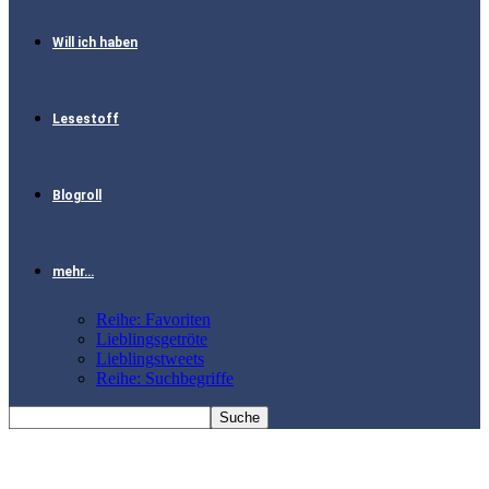
Will ich haben
Lesestoff
Blogroll
mehr…
Reihe: Favoriten
Lieblingsgetröte
Lieblingstweets
Reihe: Suchbegriffe