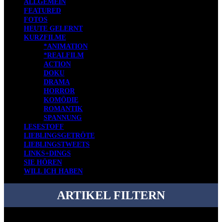
ALLGEMEIN
FEATURED
FOTOS
HEUTE GELERNT
KURZFILME
*ANIMATION
*REALFILM
ACTION
DOKU
DRAMA
HORROR
KOMÖDIE
ROMANTIK
SPANNUNG
LESESTOFF
LIEBLINGSGETRÖTE
LIEBLINGSTWEETS
LINKS+DINGS
SIE HÖREN
WILL ICH HABEN
ARTIKEL FILTERN