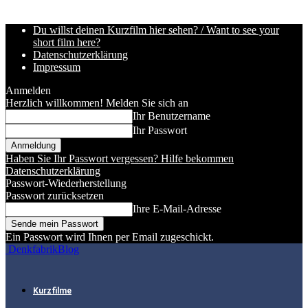
Du willst deinen Kurzfilm hier sehen? / Want to see your
short film here?
Datenschutzerklärung
Impressum
Anmelden
Herzlich willkommen! Melden Sie sich an
Ihr Benutzername
Ihr Passwort
Haben Sie Ihr Passwort vergessen? Hilfe bekommen
Datenschutzerklärung
Passwort-Wiederherstellung
Passwort zurücksetzen
Ihre E-Mail-Adresse
Ein Passwort wird Ihnen per Email zugeschickt.
DenkfabrikBlog
Kurzfilme