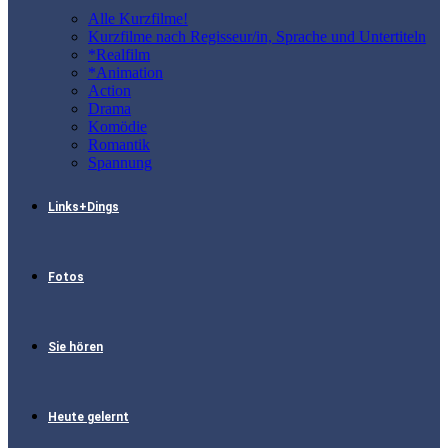
Alle Kurzfilme!
Kurzfilme nach Regisseur/in, Sprache und Untertiteln
*Realfilm
*Animation
Action
Drama
Komödie
Romantik
Spannung
Links+Dings
Fotos
Sie hören
Heute gelernt