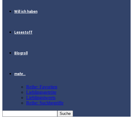
Will ich haben
Lesestoff
Blogroll
mehr…
Reihe: Favoriten
Lieblingsgetröte
Lieblingstweets
Reihe: Suchbegriffe