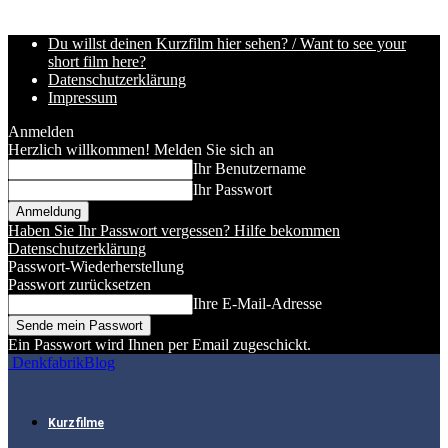
Du willst deinen Kurzfilm hier sehen? / Want to see your
short film here?
Datenschutzerklärung
Impressum
Anmelden
Herzlich willkommen! Melden Sie sich an
Ihr Benutzername
Ihr Passwort
Haben Sie Ihr Passwort vergessen? Hilfe bekommen
Datenschutzerklärung
Passwort-Wiederherstellung
Passwort zurücksetzen
Ihre E-Mail-Adresse
Ein Passwort wird Ihnen per Email zugeschickt.
DenkfabrikBlog
Kurzfilme