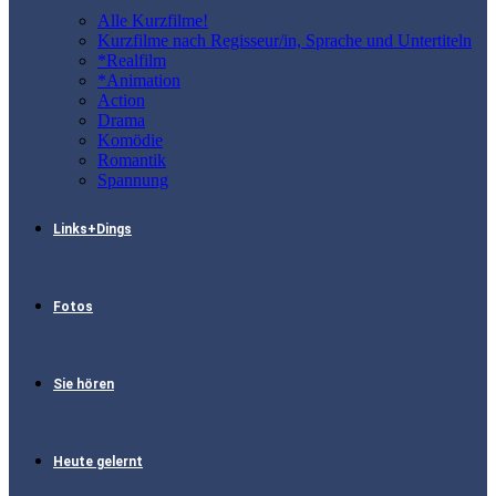
Alle Kurzfilme!
Kurzfilme nach Regisseur/in, Sprache und Untertiteln
*Realfilm
*Animation
Action
Drama
Komödie
Romantik
Spannung
Links+Dings
Fotos
Sie hören
Heute gelernt