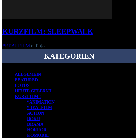
KURZFILM: SLEEPWALK
*REALFILM
el flojo
-
3. Juni 2020
KATEGORIEN
ALLGEMEIN
FEATURED
FOTOS
HEUTE GELERNT
KURZFILME
*ANIMATION
*REALFILM
ACTION
DOKU
DRAMA
HORROR
KOMÖDIE