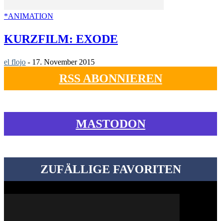
*ANIMATION
KURZFILM: EXODE
el flojo
-
17. November 2015
RSS ABONNIEREN
MASTODON
ZUFÄLLIGE FAVORITEN