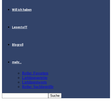
Will ich haben
Lesestoff
Blogroll
mehr…
Reihe: Favoriten
Lieblingsgetröte
Lieblingstweets
Reihe: Suchbegriffe