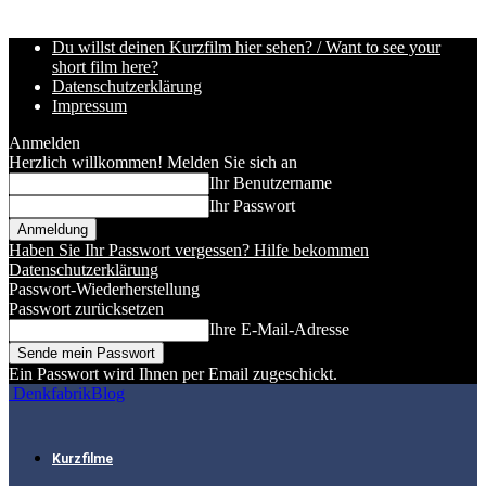
Du willst deinen Kurzfilm hier sehen? / Want to see your
short film here?
Datenschutzerklärung
Impressum
Anmelden
Herzlich willkommen! Melden Sie sich an
Ihr Benutzername
Ihr Passwort
Haben Sie Ihr Passwort vergessen? Hilfe bekommen
Datenschutzerklärung
Passwort-Wiederherstellung
Passwort zurücksetzen
Ihre E-Mail-Adresse
Ein Passwort wird Ihnen per Email zugeschickt.
DenkfabrikBlog
Kurzfilme