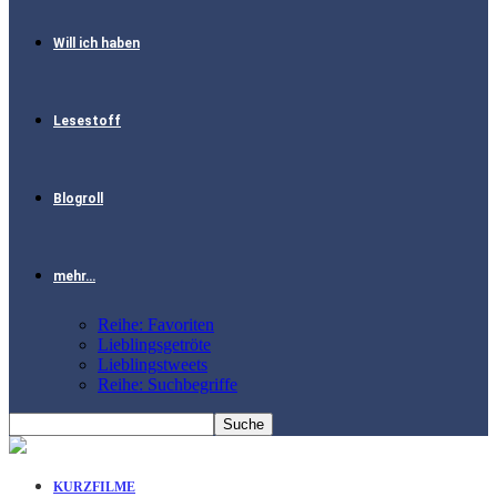
Will ich haben
Lesestoff
Blogroll
mehr…
Reihe: Favoriten
Lieblingsgetröte
Lieblingstweets
Reihe: Suchbegriffe
KURZFILME