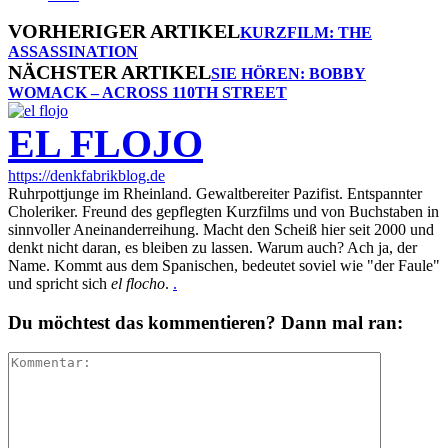
VORHERIGER ARTIKEL
KURZFILM: THE
ASSASSINATION
NÄCHSTER ARTIKEL
SIE HÖREN: BOBBY
WOMACK – ACROSS 110TH STREET
EL FLOJO
https://denkfabrikblog.de
Ruhrpottjunge im Rheinland. Gewaltbereiter Pazifist. Entspannter
Choleriker. Freund des gepflegten Kurzfilms und von Buchstaben in
sinnvoller Aneinanderreihung. Macht den Scheiß hier seit 2000 und
denkt nicht daran, es bleiben zu lassen. Warum auch? Ach ja, der
Name. Kommt aus dem Spanischen, bedeutet soviel wie "der Faule"
und spricht sich
el flocho
.
.
Du möchtest das kommentieren? Dann mal ran: