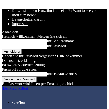
Du willst deinen Kurzfilm hier sehen? / Want to see your
short film here?
Datenschutzerklärung
Impressum
Anmelden
Herzlich willkommen! Melden Sie sich an
Ihr Benutzername
Ihr Passwort
Haben Sie Ihr Passwort vergessen? Hilfe bekommen
Datenschutzerklärung
Passwort-Wiederherstellung
Passwort zurücksetzen
Ihre E-Mail-Adresse
Ein Passwort wird Ihnen per Email zugeschickt.
DenkfabrikBlog
Kurzfilme