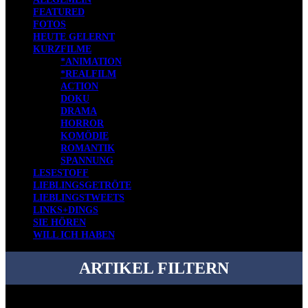
FEATURED
FOTOS
HEUTE GELERNT
KURZFILME
*ANIMATION
*REALFILM
ACTION
DOKU
DRAMA
HORROR
KOMÖDIE
ROMANTIK
SPANNUNG
LESESTOFF
LIEBLINGSGETRÖTE
LIEBLINGSTWEETS
LINKS+DINGS
SIE HÖREN
WILL ICH HABEN
ARTIKEL FILTERN