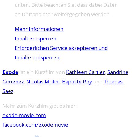
unten. Bitte beachten Sie, dass dabei Daten
an Drittanbieter weitergegeben werden.
Mehr Informationen
Inhalt entsperren
Erforderlichen Service akzeptieren und
Inhalte entsperren
Exode
ist ein Kurzfilm von
Kathleen Cartier
,
Sandrine
Gimenez
,
Nicolas Mrikhi
,
Baptiste Roy
und
Thomas
Saez
.
Mehr zum Kurzfilm gibt es hier:
exode-movie.com
facebook.com/exodemovie