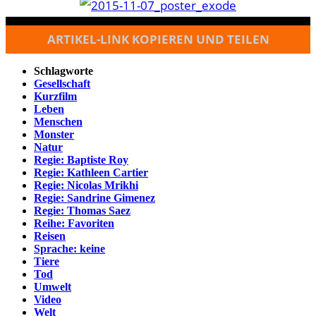
ARTIKEL-LINK KOPIEREN UND TEILEN
Schlagworte
Gesellschaft
Kurzfilm
Leben
Menschen
Monster
Natur
Regie: Baptiste Roy
Regie: Kathleen Cartier
Regie: Nicolas Mrikhi
Regie: Sandrine Gimenez
Regie: Thomas Saez
Reihe: Favoriten
Reisen
Sprache: keine
Tiere
Tod
Umwelt
Video
Welt