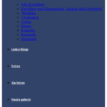
Alle Kurzfilme!
Kurzfilme nach Regisseur/in, Sprache und Untertiteln
*Realfilm
*Animation
Action
Drama
Komödie
Romantik
Spannung
Links+Dings
Fotos
Sie hören
Heute gelernt