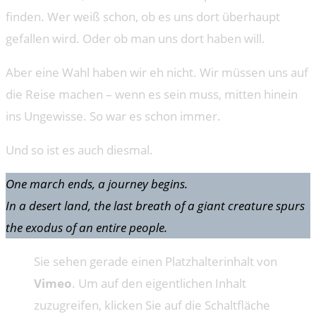
finden. Wer weiß schon, ob es uns dort überhaupt
gefallen wird. Oder ob man uns dort haben will.
Aber eine Wahl haben wir eh nicht. Wir müssen uns auf
die Reise machen – wenn es sein muss, mitten hinein
ins Ungewisse. So war es schon immer.
Und so ist es auch diesmal.
One march ends, a journey begins.
In a desert land, the last breath of a giant creature spurs
the exodus of an entire people.
Sie sehen gerade einen Platzhalterinhalt von
Vimeo
. Um auf den eigentlichen Inhalt
zuzugreifen, klicken Sie auf die Schaltfläche