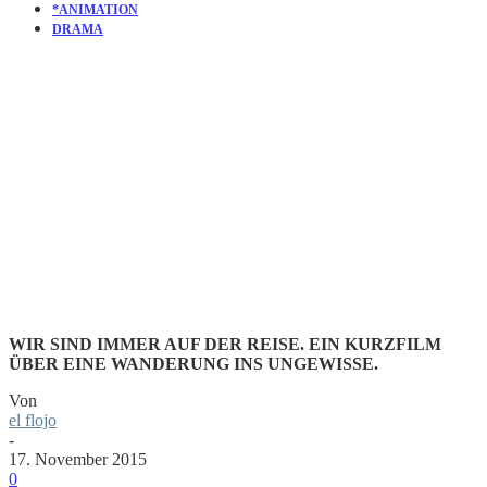
*ANIMATION
DRAMA
KURZFILM
EXODE
WIR SIND IMMER AUF DER REISE. EIN KURZFILM
ÜBER EINE WANDERUNG INS UNGEWISSE.
Von
el flojo
-
17. November 2015
0