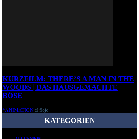
KURZFILM: THERE’S A MAN IN THE
WOODS | DAS HAUSGEMACHTE
BÖSE
*ANIMATION
el flojo
-
5. Mai 2014
KATEGORIEN
ALLGEMEIN