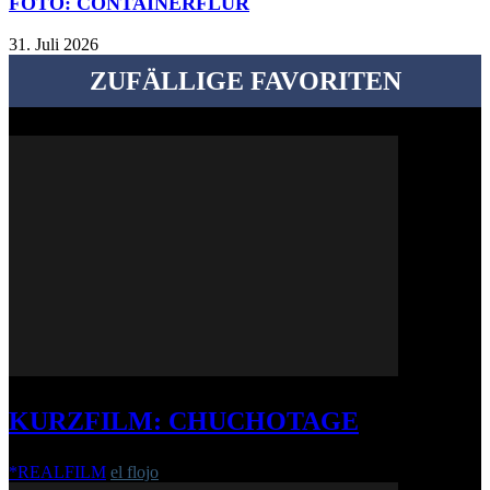
FOTO: CONTAINERFLUR
31. Juli 2026
ZUFÄLLIGE FAVORITEN
KURZFILM: CHUCHOTAGE
*REALFILM
el flojo
-
11. Januar 2019