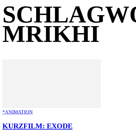
SCHLAGWO
MRIKHI
*ANIMATION
KURZFILM: EXODE