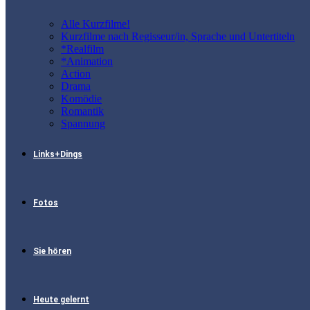
Alle Kurzfilme!
Kurzfilme nach Regisseur/in, Sprache und Untertiteln
*Realfilm
*Animation
Action
Drama
Komödie
Romantik
Spannung
Links+Dings
Fotos
Sie hören
Heute gelernt