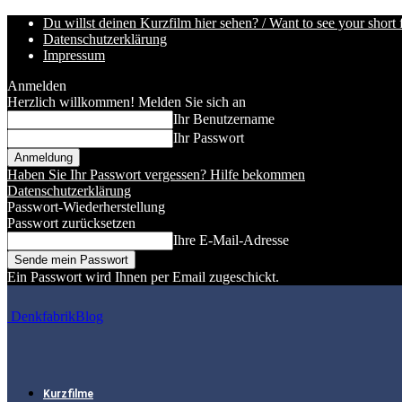
Du willst deinen Kurzfilm hier sehen? / Want to see your short 
Datenschutzerklärung
Impressum
Anmelden
Herzlich willkommen! Melden Sie sich an
Ihr Benutzername
Ihr Passwort
Haben Sie Ihr Passwort vergessen? Hilfe bekommen
Datenschutzerklärung
Passwort-Wiederherstellung
Passwort zurücksetzen
Ihre E-Mail-Adresse
Ein Passwort wird Ihnen per Email zugeschickt.
DenkfabrikBlog
Kurzfilme