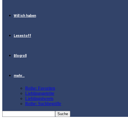
Will ich haben
Lesestoff
Blogroll
mehr…
Reihe: Favoriten
Lieblingsgetröte
Lieblingstweets
Reihe: Suchbegriffe