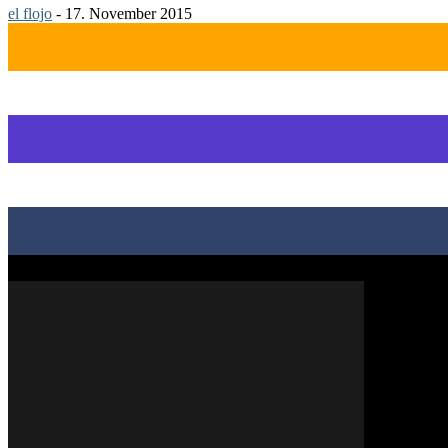
el flojo
-
17. November 2015