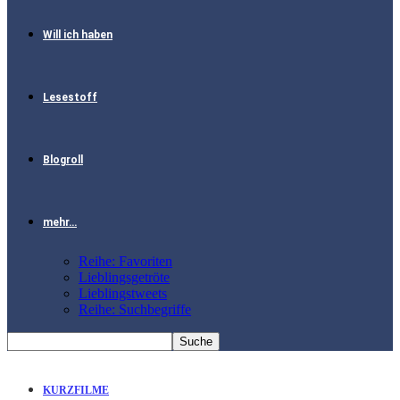
Will ich haben
Lesestoff
Blogroll
mehr…
Reihe: Favoriten
Lieblingsgetröte
Lieblingstweets
Reihe: Suchbegriffe
KURZFILME