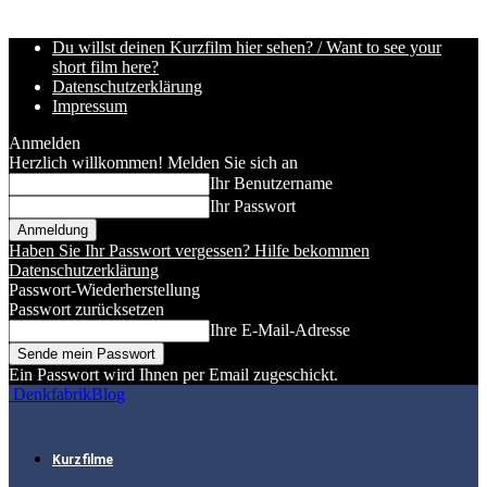
Du willst deinen Kurzfilm hier sehen? / Want to see your
short film here?
Datenschutzerklärung
Impressum
Anmelden
Herzlich willkommen! Melden Sie sich an
Ihr Benutzername
Ihr Passwort
Haben Sie Ihr Passwort vergessen? Hilfe bekommen
Datenschutzerklärung
Passwort-Wiederherstellung
Passwort zurücksetzen
Ihre E-Mail-Adresse
Ein Passwort wird Ihnen per Email zugeschickt.
DenkfabrikBlog
Kurzfilme