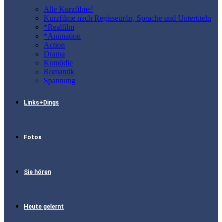
Alle Kurzfilme!
Kurzfilme nach Regisseur/in, Sprache und Untertiteln
*Realfilm
*Animation
Action
Drama
Komödie
Romantik
Spannung
Links+Dings
Fotos
Sie hören
Heute gelernt