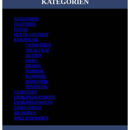
KATEGORIEN
ALLGEMEIN
FEATURED
FOTOS
HEUTE GELERNT
KURZFILME
*ANIMATION
*REALFILM
ACTION
DOKU
DRAMA
HORROR
KOMÖDIE
ROMANTIK
SPANNUNG
LESESTOFF
LIEBLINGSGETRÖTE
LIEBLINGSTWEETS
LINKS+DINGS
SIE HÖREN
WILL ICH HABEN