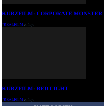
KURZFILM: CORPORATE MONSTER
*REALFILM
el flojo
-
22. September 2019
KURZFILM: RED LIGHT
*REALFILM
el flojo
-
4. September 2017