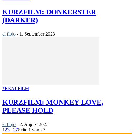
KURZFILM: DONKERSTER
(DARKER)
el flojo
-
1. September 2023
*REALFILM
KURZFILM: MONKEY-LOVE,
PLEASE HOLD
el flojo
-
2. August 2023
1
2
3
...
27
Seite 1 von 27