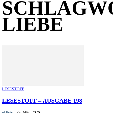
SCHLAGW
LIEBE
LESESTOFF
LESESTOFF – AUSGABE 198
el flojo
-
29. März 2026