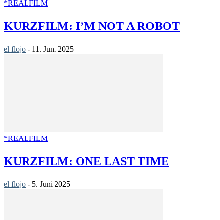
*REALFILM
KURZFILM: I’M NOT A ROBOT
el flojo
-
11. Juni 2025
*REALFILM
KURZFILM: ONE LAST TIME
el flojo
-
5. Juni 2025