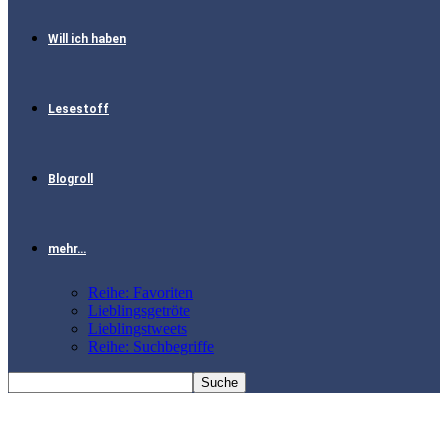
Will ich haben
Lesestoff
Blogroll
mehr…
Reihe: Favoriten
Lieblingsgetröte
Lieblingstweets
Reihe: Suchbegriffe