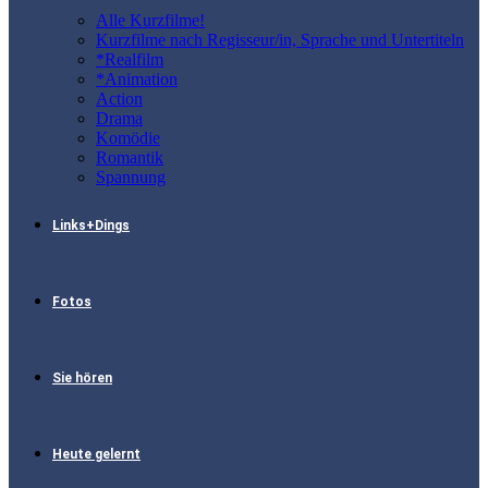
Alle Kurzfilme!
Kurzfilme nach Regisseur/in, Sprache und Untertiteln
*Realfilm
*Animation
Action
Drama
Komödie
Romantik
Spannung
Links+Dings
Fotos
Sie hören
Heute gelernt