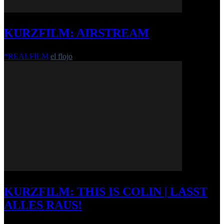
KURZFILM: AIRSTREAM
*REALFILM
el flojo
-
28. Juni 2016
KURZFILM: THIS IS COLIN | LASST
ALLES RAUS!