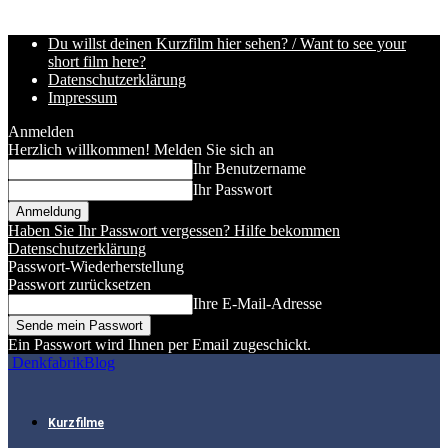
Du willst deinen Kurzfilm hier sehen? / Want to see your
short film here?
Datenschutzerklärung
Impressum
Anmelden
Herzlich willkommen! Melden Sie sich an
Ihr Benutzername
Ihr Passwort
Haben Sie Ihr Passwort vergessen? Hilfe bekommen
Datenschutzerklärung
Passwort-Wiederherstellung
Passwort zurücksetzen
Ihre E-Mail-Adresse
Ein Passwort wird Ihnen per Email zugeschickt.
DenkfabrikBlog
Kurzfilme