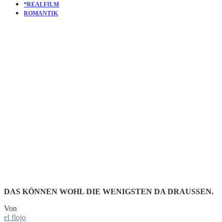
*REALFILM
ROMANTIK
KURZFILM
THE LAST
HURRAH
DAS KÖNNEN WOHL DIE WENIGSTEN DA DRAUSSEN.
Von
el flojo