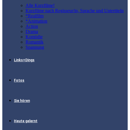
Alle Kurzfilme!
Kurzfilme nach Regisseur/in, Sprache und Untertiteln
*Realfilm
*Animation
Action
Drama
Komödie
Romantik
Spannung
Links+Dings
Fotos
Sie hören
Heute gelernt