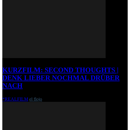
KURZFILM: SECOND THOUGHTS |
DENK LIEBER NOCHMAL DRÜBER
NACH
*REALFILM
el flojo
-
23. April 2015