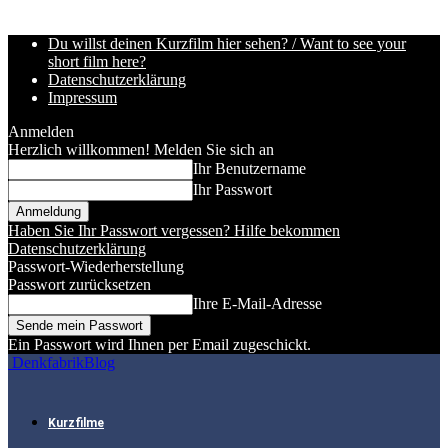
Du willst deinen Kurzfilm hier sehen? / Want to see your
short film here?
Datenschutzerklärung
Impressum
Anmelden
Herzlich willkommen! Melden Sie sich an
Ihr Benutzername
Ihr Passwort
Haben Sie Ihr Passwort vergessen? Hilfe bekommen
Datenschutzerklärung
Passwort-Wiederherstellung
Passwort zurücksetzen
Ihre E-Mail-Adresse
Ein Passwort wird Ihnen per Email zugeschickt.
DenkfabrikBlog
Kurzfilme