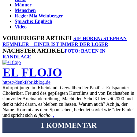
Männer
Menschen
Regie: Mia Weinberger
Sprache: Englisch
Video
VORHERIGER ARTIKEL
SIE HÖREN: STEPHAN
REMMLER – EINER IST IMMER DER LOSER
NÄCHSTER ARTIKEL
FOTO: BAUEN IN
RANDLAGE
EL FLOJO
https://denkfabrikblog.de
Ruhrpottjunge im Rheinland. Gewaltbereiter Pazifist. Entspannter
Choleriker. Freund des gepflegten Kurzfilms und von Buchstaben in
sinnvoller Aneinanderreihung. Macht den Scheiß hier seit 2000 und
denkt nicht daran, es bleiben zu lassen. Warum auch? Ach ja, der
Name. Kommt aus dem Spanischen, bedeutet soviel wie "der Faule"
und spricht sich
el flocho
.
.
1 KOMMENTAR