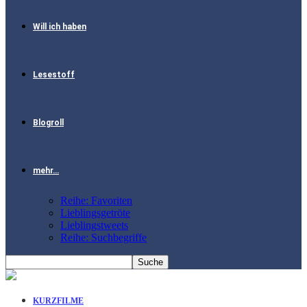
Will ich haben
Lesestoff
Blogroll
mehr…
Reihe: Favoriten
Lieblingsgetröte
Lieblingstweets
Reihe: Suchbegriffe
KURZFILME