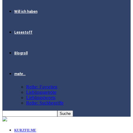
Will ich haben
Lesestoff
Blogroll
mehr…
Reihe: Favoriten
Lieblingsgetröte
Lieblingstweets
Reihe: Suchbegriffe
KURZFILME