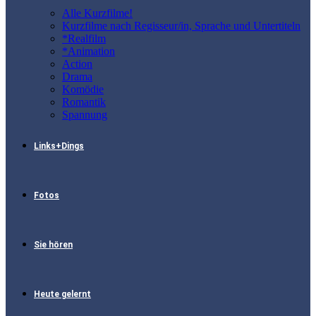
Alle Kurzfilme!
Kurzfilme nach Regisseur/in, Sprache und Untertiteln
*Realfilm
*Animation
Action
Drama
Komödie
Romantik
Spannung
Links+Dings
Fotos
Sie hören
Heute gelernt