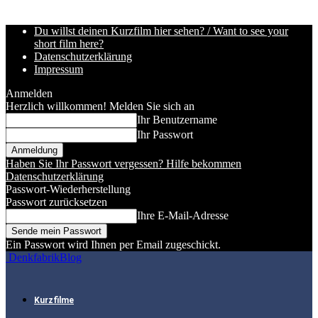
Du willst deinen Kurzfilm hier sehen? / Want to see your
short film here?
Datenschutzerklärung
Impressum
Anmelden
Herzlich willkommen! Melden Sie sich an
Ihr Benutzername
Ihr Passwort
Haben Sie Ihr Passwort vergessen? Hilfe bekommen
Datenschutzerklärung
Passwort-Wiederherstellung
Passwort zurücksetzen
Ihre E-Mail-Adresse
Ein Passwort wird Ihnen per Email zugeschickt.
DenkfabrikBlog
Kurzfilme