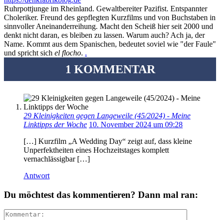
Ruhrpottjunge im Rheinland. Gewaltbereiter Pazifist. Entspannter
Choleriker. Freund des gepflegten Kurzfilms und von Buchstaben in
sinnvoller Aneinanderreihung. Macht den Scheiß hier seit 2000 und
denkt nicht daran, es bleiben zu lassen. Warum auch? Ach ja, der
Name. Kommt aus dem Spanischen, bedeutet soviel wie "der Faule"
und spricht sich
el flocho
.
.
1 KOMMENTAR
29 Kleinigkeiten gegen Langeweile (45/2024) - Meine
Linktipps der Woche
10. November 2024 um 09:28
[…] Kurzfilm „A Wedding Day“ zeigt auf, dass kleine
Unperfektheiten eines Hochzeitstages komplett
vernachlässigbar […]
Antwort
Du möchtest das kommentieren? Dann mal ran: