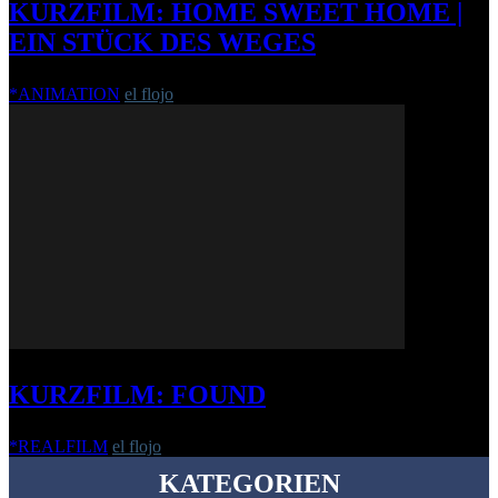
KURZFILM: HOME SWEET HOME |
EIN STÜCK DES WEGES
*ANIMATION
el flojo
-
11. Dezember 2014
KURZFILM: FOUND
*REALFILM
el flojo
-
18. Juli 2017
KATEGORIEN