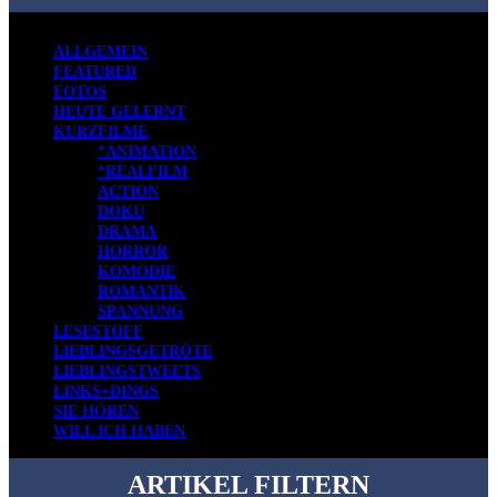
ALLGEMEIN
FEATURED
FOTOS
HEUTE GELERNT
KURZFILME
*ANIMATION
*REALFILM
ACTION
DOKU
DRAMA
HORROR
KOMÖDIE
ROMANTIK
SPANNUNG
LESESTOFF
LIEBLINGSGETRÖTE
LIEBLINGSTWEETS
LINKS+DINGS
SIE HÖREN
WILL ICH HABEN
ARTIKEL FILTERN