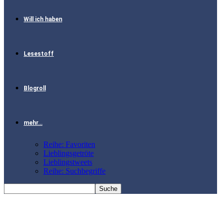
Will ich haben
Lesestoff
Blogroll
mehr…
Reihe: Favoriten
Lieblingsgetröte
Lieblingstweets
Reihe: Suchbegriffe