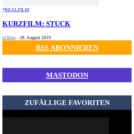
*REALFILM
KURZFILM: STUCK
el flojo
-
28. August 2019
RSS ABONNIEREN
MASTODON
ZUFÄLLIGE FAVORITEN