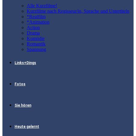
Alle Kurzfilme!
Kurzfilme nach Regisseur/in, Sprache und Untertiteln
*Realfilm
*Animation
Action
Drama
Komödie
Romantik
Spannung
Links+Dings
Fotos
Sie hören
Heute gelernt