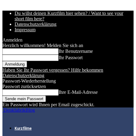
Du willst deinen Kurzfilm hier sehen? / Want to see your
short film here?
Datenschutzerklärung
Impressum
Anmelden
Herzlich willkommen! Melden Sie sich an
Ihr Benutzername
Ihr Passwort
Haben Sie Ihr Passwort vergessen? Hilfe bekommen
Datenschutzerklärung
Passwort-Wiederherstellung
Passwort zurücksetzen
Ihre E-Mail-Adresse
Ein Passwort wird Ihnen per Email zugeschickt.
DenkfabrikBlog
Kurzfilme