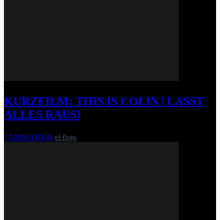
KURZFILM: THIS IS COLIN | LASST
ALLES RAUS!
*ANIMATION
el flojo
-
15. Juni 2013