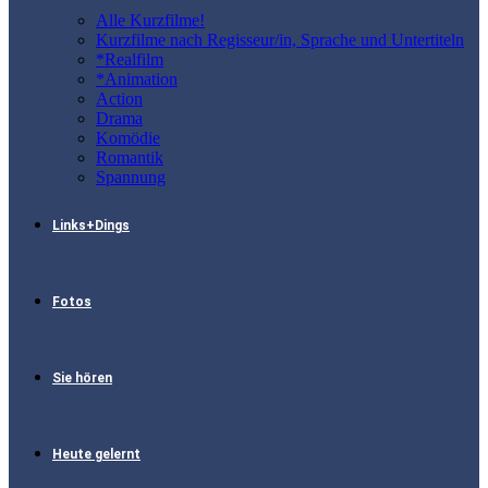
Alle Kurzfilme!
Kurzfilme nach Regisseur/in, Sprache und Untertiteln
*Realfilm
*Animation
Action
Drama
Komödie
Romantik
Spannung
Links+Dings
Fotos
Sie hören
Heute gelernt