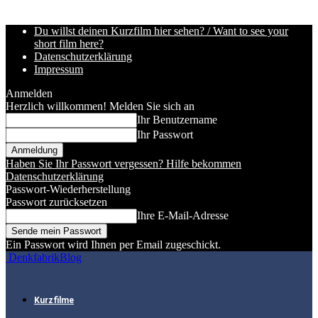
Du willst deinen Kurzfilm hier sehen? / Want to see your
short film here?
Datenschutzerklärung
Impressum
Anmelden
Herzlich willkommen! Melden Sie sich an
Ihr Benutzername
Ihr Passwort
Haben Sie Ihr Passwort vergessen? Hilfe bekommen
Datenschutzerklärung
Passwort-Wiederherstellung
Passwort zurücksetzen
Ihre E-Mail-Adresse
Ein Passwort wird Ihnen per Email zugeschickt.
DenkfabrikBlog
Kurzfilme