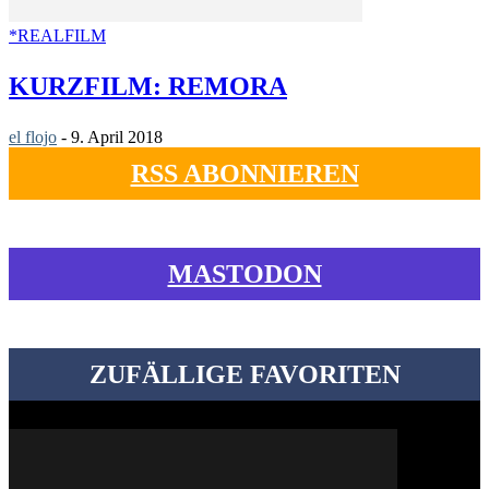
*REALFILM
KURZFILM: REMORA
el flojo
-
9. April 2018
RSS ABONNIEREN
MASTODON
ZUFÄLLIGE FAVORITEN