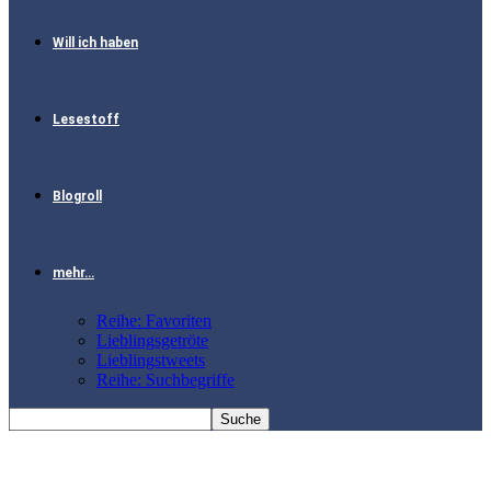
Will ich haben
Lesestoff
Blogroll
mehr…
Reihe: Favoriten
Lieblingsgetröte
Lieblingstweets
Reihe: Suchbegriffe